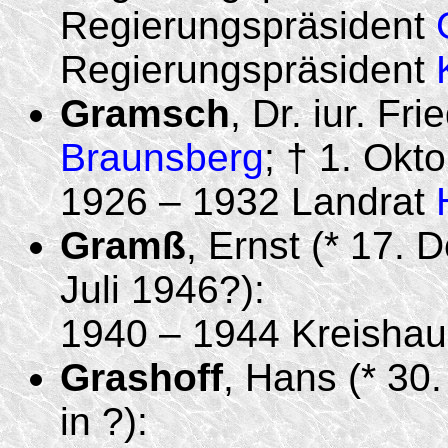
Regierungspräsident
Regierungspräsident
Gramsch
, Dr. iur. Fr
Braunsberg
; † 1. Okt
1926 – 1932 Landrat
Gramß
, Ernst (* 17.
Juli 1946?):
1940 – 1944 Kreisha
Grashoff
, Hans (* 30
in ?):