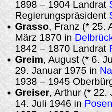
1898 – 1904 Landrat
Regierungspräsident
Grasso
, Franz (* 25.
März 1870 in
Delbrüc
1842 – 1870 Landrat
Greim
, August (* 6. J
29. Januar 1975 in
Na
1938 – 1945 Oberbür
Greiser
, Arthur (* 22
14. Juli 1946 in
Pose