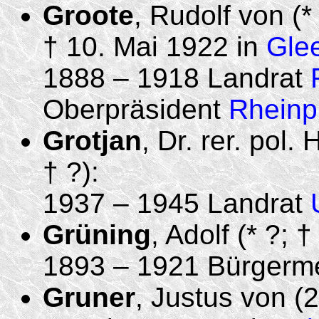
Groote
, Rudolf von (
† 10. Mai 1922 in
Glee
1888 – 1918 Landrat
Oberpräsident
Rheinp
Grotjan
, Dr. rer. pol.
† ?):
1937 – 1945 Landrat
Grüning
, Adolf (* ?; †
1893 – 1921 Bürgerm
Gruner
, Justus von (