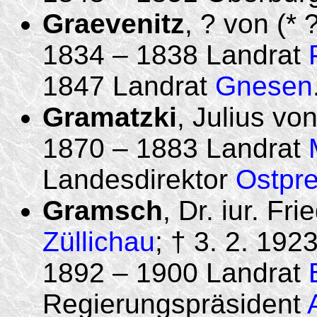
Graevenitz
, ? von (* 
1834 – 1838 Landrat
1847 Landrat
Gnesen
Gramatzki
, Julius von
1870 – 1883 Landrat
Landesdirektor
Ostpr
Gramsch
, Dr. iur. Fr
Züllichau
; † 3. 2. 1923
1892 – 1900 Landrat
Regierungspräsident