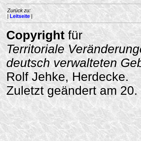
Zurück zu:
|
Leitseite
|
Copyright
für
Territoriale Veränderun
deutsch verwalteten Ge
Rolf Jehke, Herdecke.
Zuletzt geändert am 20.