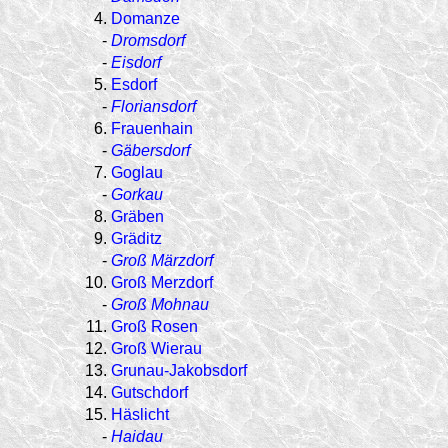
4.
Domanze
-
Dromsdorf
-
Eisdorf
5.
Esdorf
-
Floriansdorf
6.
Frauenhain
-
Gäbersdorf
7.
Goglau
-
Gorkau
8.
Gräben
9.
Gräditz
-
Groß Märzdorf
10.
Groß Merzdorf
-
Groß Mohnau
11.
Groß Rosen
12.
Groß Wierau
13.
Grunau-Jakobsdorf
14.
Gutschdorf
15.
Häslicht
-
Haidau