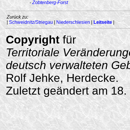
-
Zobtenberg-Forst
Zurück zu:
|
Schweidnitz/Striegau
|
Niederschlesien
|
Leitseite
|
Copyright
für
Territoriale Veränderun
deutsch verwalteten Ge
Rolf Jehke, Herdecke.
Zuletzt geändert am 18.