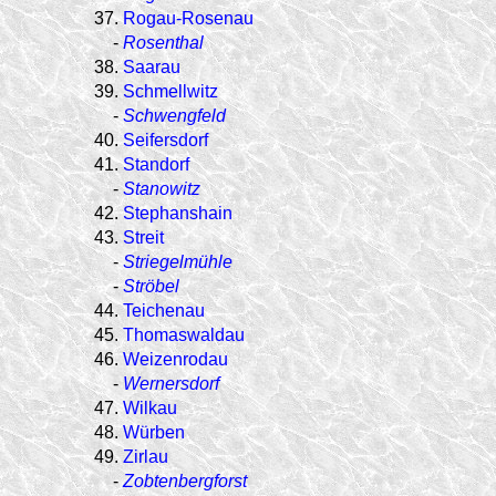
37.
Rogau-Rosenau
-
Rosenthal
38.
Saarau
39.
Schmellwitz
-
Schwengfeld
40.
Seifersdorf
41.
Standorf
-
Stanowitz
42.
Stephanshain
43.
Streit
-
Striegelmühle
-
Ströbel
44.
Teichenau
45.
Thomaswaldau
46.
Weizenrodau
-
Wernersdorf
47.
Wilkau
48.
Würben
49.
Zirlau
-
Zobtenbergforst