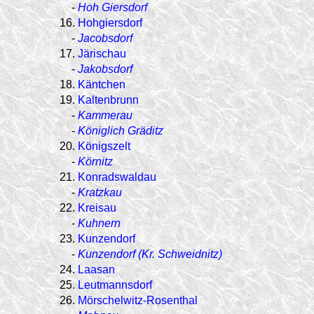
-
Hoh Giersdorf
16.
Hohgiersdorf
-
Jacobsdorf
17.
Järischau
-
Jakobsdorf
18.
Käntchen
19.
Kaltenbrunn
-
Kammerau
-
Königlich Gräditz
20.
Königszelt
-
Körnitz
21.
Konradswaldau
-
Kratzkau
22.
Kreisau
-
Kuhnern
23.
Kunzendorf
-
Kunzendorf (Kr. Schweidnitz)
24.
Laasan
25.
Leutmannsdorf
26.
Mörschelwitz-Rosenthal