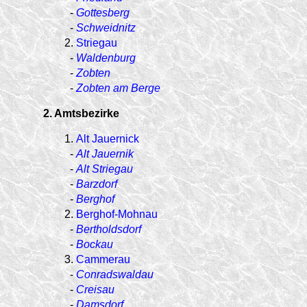
-
Gottesberg
-
Schweidnitz
2.
Striegau
-
Waldenburg
-
Zobten
-
Zobten am Berge
2. Amtsbezirke
1.
Alt Jauernick
-
Alt Jauernik
-
Alt Striegau
-
Barzdorf
-
Berghof
2.
Berghof-Mohnau
-
Bertholdsdorf
-
Bockau
3.
Cammerau
-
Conradswaldau
-
Creisau
-
Damsdorf