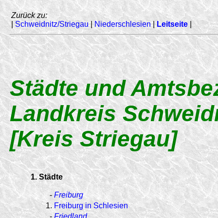
Zurück zu:
|
Schweidnitz/Striegau
|
Niederschlesien
|
Leitseite
|
Städte und Amtsbe
Landkreis Schweidn
[Kreis Striegau]
1. Städte
-
Freiburg
1.
Freiburg in Schlesien
-
Friedland