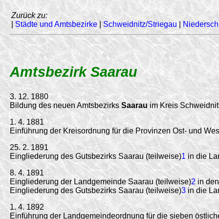
Zurück zu:
|
Städte und Amtsbezirke
|
Schweidnitz/Striegau
|
Niedersch
Amtsbezirk Saarau
3. 12. 1880
Bildung des neuen Amtsbezirks
Saarau
im Kreis Schweidnit
1. 4. 1881
Einführung der Kreisordnung für die Provinzen Ost- und 
25. 2. 1891
Eingliederung des Gutsbezirks Saarau (teilweise)
1
in die L
8. 4. 1891
Eingliederung der Landgemeinde Saarau (teilweise)
2
in den
Eingliederung des Gutsbezirks Saarau (teilweise)
3
in die L
1. 4. 1892
Einführung der Landgemeindeordnung für die sieben östlich