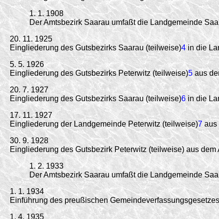
1. 1. 1908
Der Amtsbezirk Saarau umfaßt die Landgemeinde Saa
20. 11. 1925
Eingliederung des Gutsbezirks Saarau (teilweise)
4
in die L
5. 5. 1926
Eingliederung des Gutsbezirks Peterwitz (teilweise)
5
aus dem
20. 7. 1927
Eingliederung des Gutsbezirks Saarau (teilweise)
6
in die L
17. 11. 1927
Eingliederung der Landgemeinde Peterwitz (teilweise)
7
aus 
30. 9. 1928
Eingliederung des Gutsbezirk Peterwitz (teilweise) aus dem
1. 2. 1933
Der Amtsbezirk Saarau umfaßt die Landgemeinde Saa
1. 1. 1934
Einführung des preußischen Gemeindeverfassungsgesetzes 
1. 4. 1935