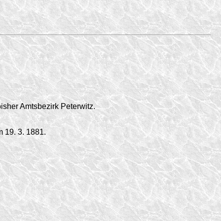
sher Amtsbezirk Peterwitz.
om
19. 3. 1881.