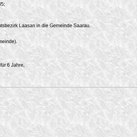
35;
tsbezirk Laasan in die Gemeinde Saarau.
meinde).
ür 6 Jahre,