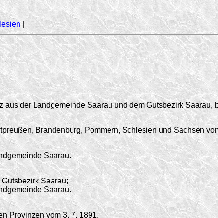
lesien
|
z aus der Landgemeinde Saarau und dem Gutsbezirk Saarau, bi
Westpreußen, Brandenburg, Pommern, Schlesien und Sachsen v
andgemeinde Saarau.
 Gutsbezirk Saarau;
andgemeinde Saarau.
en Provinzen vom 3. 7. 1891.