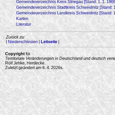
Gemeindeverzeichnis Kreis Striegau [Stand: 1. 1. 1908
Gemeindeverzeichnis Stadtkreis Schweidnitz [Stand: 1
Gemeindeverzeichnis Landkreis Schweidnitz [Stand: 1
Karten
Literatur
Zurück zu:
|
Niederschlesien
|
Leitseite
|
Copyright
für
Territoriale Veränderungen in Deutschland und deutsch ver
Rolf Jehke, Herdecke.
Zuletzt geändert am 6. 4. 2026s.