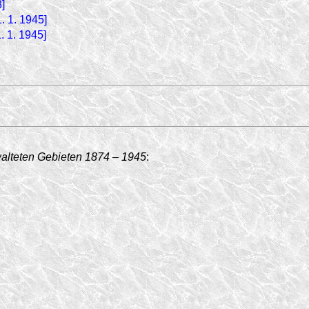
]
. 1. 1945]
. 1. 1945]
walteten Gebieten 1874 – 1945
: