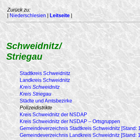
Zurück zu:
|
Niederschlesien
|
Leitseite
|
Schweidnitz/
Striegau
Stadtkreis Schweidnitz
Landkreis Schweidnitz
Kreis Schweidnitz
Kreis Striegau
Städte und Amtsbezirke
Polizeidistrikte
Kreis Schweidnitz der NSDAP
Kreis Schweidnitz der NSDAP – Ortsgruppen
Gemeindeverzeichnis Stadtkreis Schweidnitz [Stand: 1
Gemeindeverzeichnis Landkreis Schweidnitz [Stand: 1