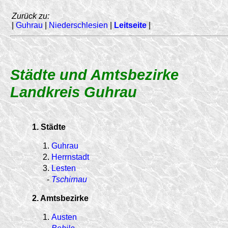
Zurück zu:
|
Guhrau
|
Niederschlesien
|
Leitseite
|
Städte und Amtsbezirke
Landkreis Guhrau
1. Städte
1.
Guhrau
2.
Herrnstadt
3.
Lesten
-
Tschirnau
2. Amtsbezirke
1.
Austen