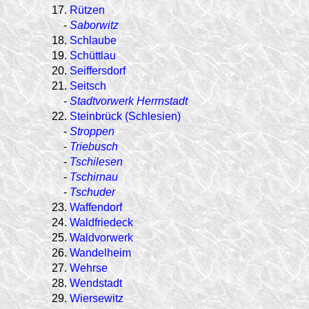
17.
Rützen
-
Saborwitz
18.
Schlaube
19.
Schüttlau
20.
Seiffersdorf
21.
Seitsch
-
Stadtvorwerk Herrnstadt
22.
Steinbrück (Schlesien)
-
Stroppen
-
Triebusch
-
Tschilesen
-
Tschirnau
-
Tschuder
23.
Waffendorf
24.
Waldfriedeck
25.
Waldvorwerk
26.
Wandelheim
27.
Wehrse
28.
Wendstadt
29.
Wiersewitz