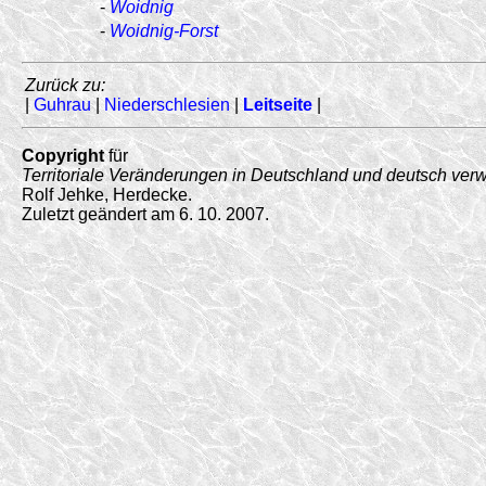
-
Woidnig
-
Woidnig-Forst
Zurück zu:
|
Guhrau
|
Niederschlesien
|
Leitseite
|
Copyright
für
Territoriale Veränderungen in Deutschland und deutsch ver
Rolf Jehke, Herdecke.
Zuletzt geändert am 6. 10. 2007.