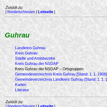
Zurück zu:
|
Niederschlesien
|
Leitseite
|
Guhrau
Landkreis Guhrau
Kreis Guhrau
Städte und Amtsbezirke
Kreis Guhrau der NSDAP
Kreis Guhrau der NSDAP – Ortsgruppen
Gemeindeverzeichnis Kreis Guhrau [Stand: 1. 1. 1908]
Gemeindeverzeichnis Landkreis Guhrau [Stand: 1. 1. 
Karten
Literatur
Zurück zu:
|
Niederschlesien
|
Leitseite
|