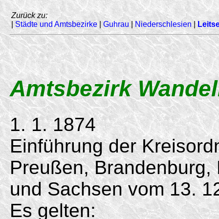
Zurück zu:
|
Städte und Amtsbezirke
|
Guhrau
|
Niederschlesien
|
Leitse
Amtsbezirk Wande
1. 1. 1874
Einführung der Kreisord
Preußen, Brandenburg,
und Sachsen vom
13. 1
Es gelten: