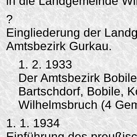
in die Landgemeinde Wi
?
Eingliederung der Land
Amtsbezirk Gurkau.
1. 2. 1933
Der Amtsbezirk Bobil
Bartschdorf, Bobile, 
Wilhelmsbruch (4 Gem
1. 1. 1934
Einführung des preußis