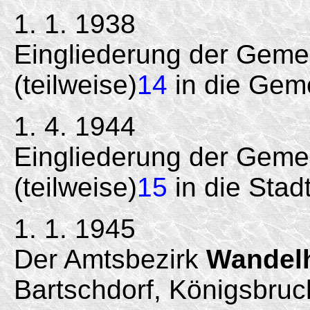
1. 1. 1938
Eingliederung der Geme
(teilweise)
14
in die Geme
1. 4. 1944
Eingliederung der Gem
(teilweise)
15
in die Stad
1. 1. 1945
Der Amtsbezirk
Wandel
Bartschdorf, Königsbru