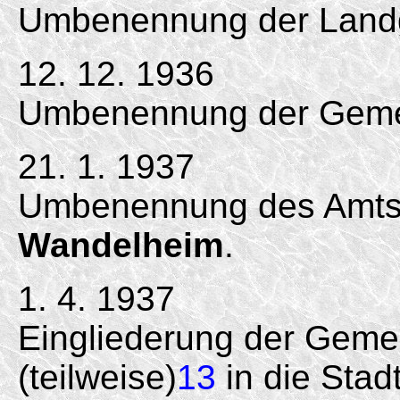
Umbenennung der Land
12. 12. 1936
Umbenennung der Gemei
21. 1. 1937
Umbenennung des Amtsb
Wandelheim
.
1. 4. 1937
Eingliederung der Gem
(teilweise)
13
in die Stad