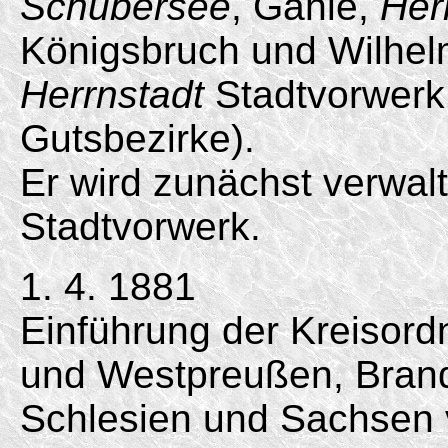
Schubersee
, Gahle,
Her
Königsbruch und Wilhel
Herrnstadt
Stadtvorwerk
Gutsbezirke).
Er wird zunächst verwal
Stadtvorwerk.
1. 4. 1881
Einführung der Kreisord
und Westpreußen, Bran
Schlesien und Sachsen 