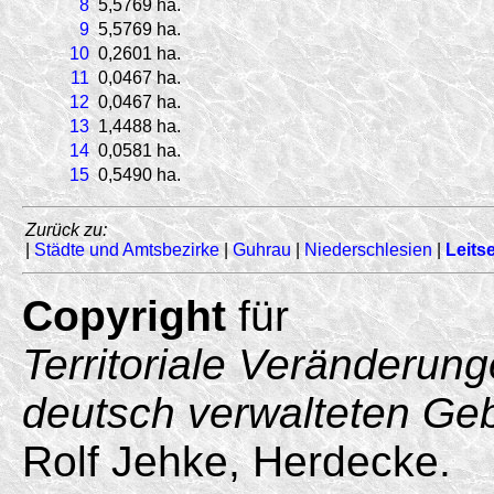
8
5,5769 ha.
9
5,5769 ha.
10
0,2601 ha.
11
0,0467 ha.
12
0,0467 ha.
13
1,4488 ha.
14
0,0581 ha.
15
0,5490 ha.
Zurück zu:
|
Städte und Amtsbezirke
|
Guhrau
|
Niederschlesien
|
Leitse
Copyright
für
Territoriale Veränderun
deutsch verwalteten Ge
Rolf Jehke, Herdecke.