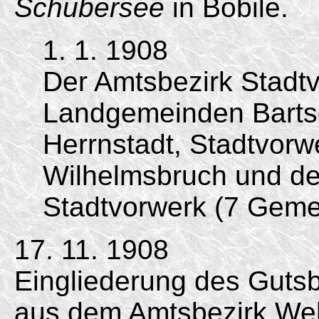
Schubersee
in Bobile.
1. 1. 1908
Der Amtsbezirk Stadtv
Landgemeinden Bartsc
Herrnstadt, Stadtvorw
Wilhelmsbruch und de
Stadtvorwerk (7 Geme
17. 11. 1908
Eingliederung des Gutsb
aus dem Amtsbezirk Weh