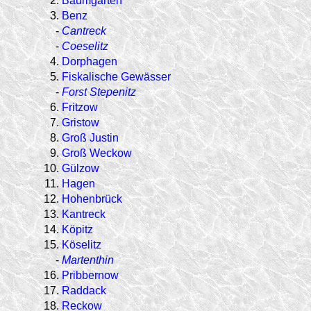
2.
Baumgarten
3.
Benz
-
Cantreck
-
Coeselitz
4.
Dorphagen
5.
Fiskalische Gewässer
-
Forst Stepenitz
6.
Fritzow
7.
Gristow
8.
Groß Justin
9.
Groß Weckow
10.
Gülzow
11.
Hagen
12.
Hohenbrück
13.
Kantreck
14.
Köpitz
15.
Köselitz
-
Martenthin
16.
Pribbernow
17.
Raddack
18.
Reckow