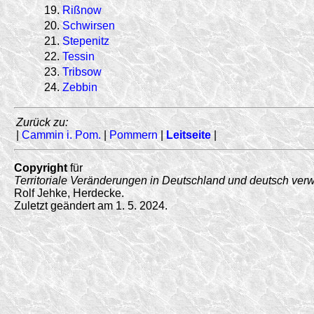
19.
Rißnow
20.
Schwirsen
21.
Stepenitz
22.
Tessin
23.
Tribsow
24.
Zebbin
Zurück zu:
|
Cammin i. Pom.
|
Pommern
|
Leitseite
|
Copyright
für
Territoriale Veränderungen in Deutschland und deutsch ver
Rolf Jehke, Herdecke.
Zuletzt geändert am 1. 5. 2024.