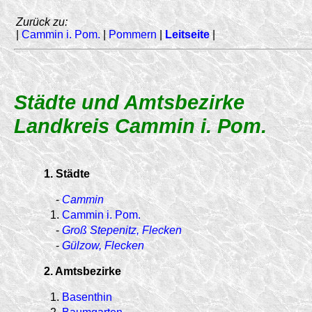
Zurück zu:
|
Cammin i. Pom.
|
Pommern
|
Leitseite
|
Städte und Amtsbezirke
Landkreis Cammin i. Pom.
1. Städte
-
Cammin
1.
Cammin i. Pom.
-
Groß Stepenitz, Flecken
-
Gülzow, Flecken
2. Amtsbezirke
1.
Basenthin