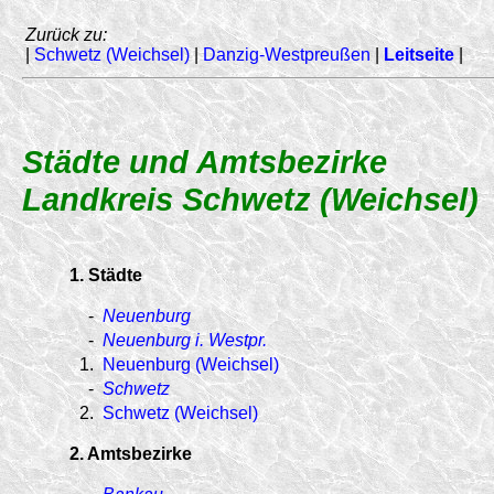
Zurück zu:
|
Schwetz (Weichsel)
|
Danzig-Westpreußen
|
Leitseite
|
Städte und Amtsbezirke
Landkreis Schwetz (Weichsel)
1. Städte
-
Neuenburg
-
Neuenburg i. Westpr.
1.
Neuenburg (Weichsel)
-
Schwetz
2.
Schwetz (Weichsel)
2. Amtsbezirke