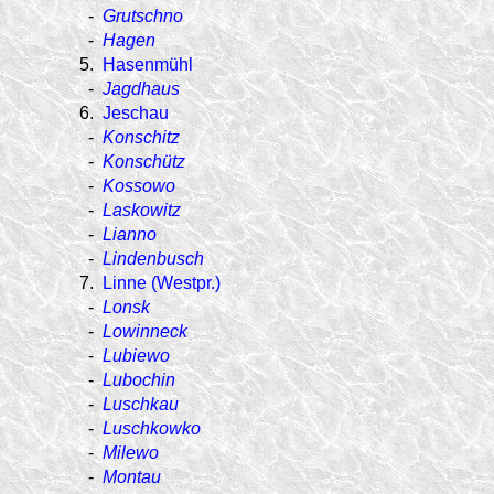
-
Grutschno
-
Hagen
5.
Hasenmühl
-
Jagdhaus
6.
Jeschau
-
Konschitz
-
Konschütz
-
Kossowo
-
Laskowitz
-
Lianno
-
Lindenbusch
7.
Linne (Westpr.)
-
Lonsk
-
Lowinneck
-
Lubiewo
-
Lubochin
-
Luschkau
-
Luschkowko
-
Milewo
-
Montau