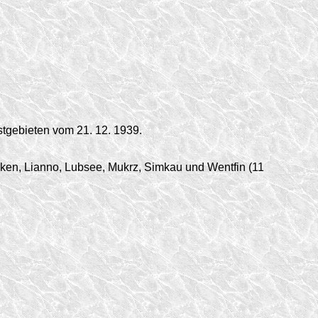
tgebieten vom 21. 12. 1939.
ken, Lianno, Lubsee, Mukrz, Simkau und Wentfin (11