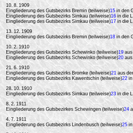
10. 8. 1909
Eingliederung des Gutsbezirks Bremin (teilweise)
15
in den G
Eingliederung des Gutsbezirks Simkau (teilweise)
16
in die 
Eingliederung des Gutsbezirks Simkau (teilweise)
17
in die 
13. 12. 1909
Eingliederung des Gutsbezirks Bremin (teilweise)
18
in den G
10. 2. 1910
Eingliederung des Gutsbezirks Schewinko (teilweise)
19
aus 
Eingliederung des Gutsbezirks Schewinko (teilweise)
20
aus 
21. 6. 1910
Eingliederung des Gutsbezirks Bromke (teilweise)
21
aus dem
Eingliederung des Gutsbezirks Kawentschin (teilweise)
22
in
28. 10. 1910
Eingliederung des Gutsbezirks Simkau (teilweise)
23
in die 
8. 2. 1911
Eingliederung des Gutsbezirkes Schewingen (teilweise)
24
a
4. 7. 1911
Eingliederung des Gutsbezirks Lindenbusch (teilweise)
25
in