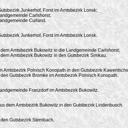
utsbezirk Junkerhof, Forst im Amtsbezirk Lonsk;
Landgemeinde Carlshorst;
Landgemeinde Curland.
utsbezirk Junkerhof, Forst im Amtsbezirk Lonsk.
dem Amtsbezirk Bukowitz in die Landgemeinde Carlshorst;
dem Amtsbezirk Bukowitz in den Gutsbezirk Simkau.
 Amtsbezirk Polnisch Konopath in den Gutsbezirk Kawentschi
 den Gutsbezirk Bromke im Amtsbezirk Polnisch Konopath.
Landgemeinde Franzdorf im Amtsbezirk Bukowitz.
us dem Amtsbezirk Bukowitz in den Gutsbezirk Lindenbusch.
 den Gutsbezirk Sternbach.