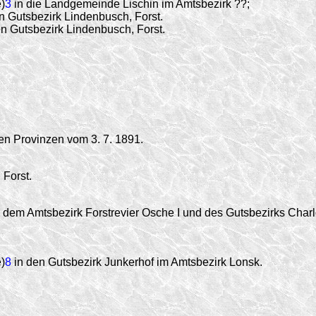
)
3
in die Landgemeinde Lischin im Amtsbezirk ??;
n Gutsbezirk Lindenbusch, Forst.
n Gutsbezirk Lindenbusch, Forst.
en Provinzen vom 3. 7. 1891.
Forst.
dem Amtsbezirk Forstrevier Osche I und des Gutsbezirks Charlot
)
8
in den Gutsbezirk Junkerhof im Amtsbezirk Lonsk.