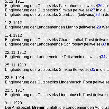
5. 12. 1911
Eingliederung des Gutsbezirks Falkenhorst (teilweise)
26
aus
Eingliederung des Gutsbezirks Simkau (teilweise)
27
in die 
Eingliederung des Gutsbezirks Sternbach (teilweise)
28
in de
1. 2. 1912
Eingliederung der Landgemeinden Lianno (teilweise)
29
Went
1. 4. 1912
Eingliederung des Gutsbezirks Charlottenthal, Forst (teilwei
Eingliederung der Landgemeinde Schiroslaw (teilweise)
33
i
22. 11. 1912
Eingliederung der Landgemeinde Dritschmin (teilweise)
34
au
25. 11. 1913
Eingliederung des Gutsbezirks Simkau (teilweise)
35
in die 
23. 5. 1914
Eingliederung des Gutsbezirks Lindenbusch, Forst (teilweise
21. 3. 1917
Eingliederung des Gutsbezirks Lindenbusch, Forst (teilweise
9. 1. 1920
Der Amtsbezirk
Bremin
umfaßt die Landgemeinden Adlig Sal