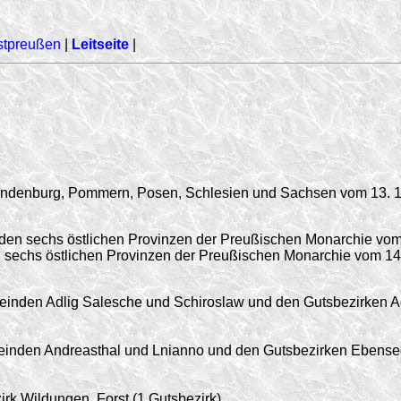
stpreußen
|
Leitseite
|
Brandenburg, Pommern, Posen, Schlesien und Sachsen vom
13. 
 den sechs östlichen Provinzen der Preußischen Monarchie vo
den sechs östlichen Provinzen der Preußischen Monarchie vom
14
nden Adlig Salesche und Schiroslaw und den Gutsbezirken A
nden Andreasthal und Lnianno und den Gutsbezirken Ebense
k Wildungen, Forst (1 Gutsbezirk).