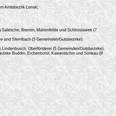
 im Amtsbezirk Lonsk;
 Salesche, Bremin, Marienfelde und Schiroslawek (7
ee und Sternbach (5 Gemeinden/
Gutsbezirke).
 Lindenbusch, Oberförsterei (5 Gemeinden/
Gutsbezirke).
ezirke Buddin, Eichenhorst, Kawentschin und Simkau (9