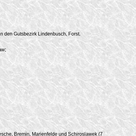
in den Gutsbezirk Lindenbusch, Forst.
aw;
sche, Bremin, Marienfelde und Schiroslawek (7