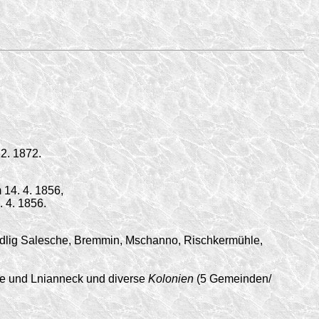
12. 1872
.
m
14. 4. 1856,
. 4. 1856.
dlig Salesche, Bremmin, Mschanno, Rischkermühle,
e und Lnianneck und diverse
Kolonien
(5 Gemeinden/