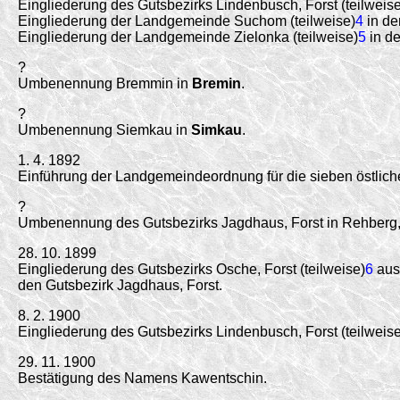
Eingliederung des Gutsbezirks Lindenbusch, Forst (teilweise
Eingliederung der Landgemeinde Suchom (teilweise)
4
in de
Eingliederung der Landgemeinde Zielonka (teilweise)
5
in de
?
Umbenennung Bremmin in
Bremin
.
?
Umbenennung Siemkau in
Simkau
.
1. 4. 1892
Einführung der Landgemeindeordnung für die sieben östlich
?
Umbenennung des Gutsbezirks Jagdhaus, Forst in Rehberg, 
28. 10. 1899
Eingliederung des Gutsbezirks Osche, Forst (teilweise)
6
aus 
den Gutsbezirk Jagdhaus, Forst.
8. 2. 1900
Eingliederung des Gutsbezirks Lindenbusch, Forst (teilweise
29. 11. 1900
Bestätigung des Namens Kawentschin.