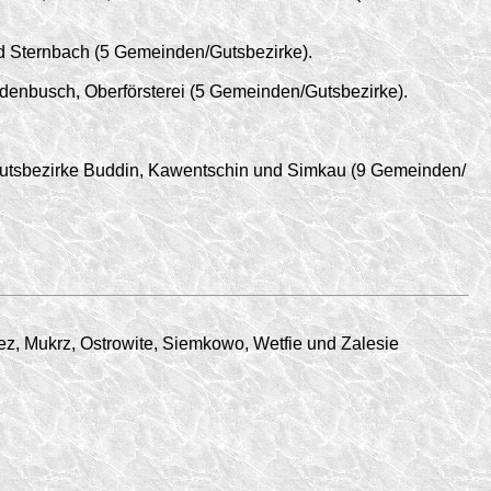
d Sternbach (5 Gemeinden/
Gutsbezirke).
denbusch, Oberförsterei (5 Gemeinden/
Gutsbezirke).
Gutsbezirke Buddin, Kawentschin und Simkau (9 Gemeinden/
ez, Mukrz, Ostrowite, Siemkowo, Wetfie und Zalesie