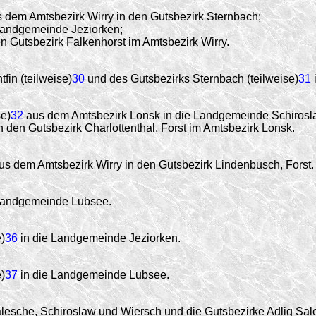
 dem Amtsbezirk Wirry in den Gutsbezirk Sternbach;
Landgemeinde Jeziorken;
n Gutsbezirk Falkenhorst im Amtsbezirk Wirry.
fin (teilweise)
30
und des Gutsbezirks Sternbach (teilweise)
31
se)
32
aus dem Amtsbezirk Lonsk in die Landgemeinde Schirosl
n den Gutsbezirk Charlottenthal, Forst im Amtsbezirk Lonsk.
s dem Amtsbezirk Wirry in den Gutsbezirk Lindenbusch, Forst.
Landgemeinde Lubsee.
)
36
in die Landgemeinde Jeziorken.
)
37
in die Landgemeinde Lubsee.
esche, Schiroslaw und Wiersch und die Gutsbezirke Adlig Sale