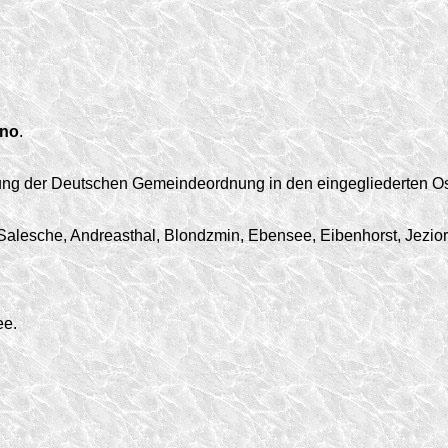
nno
.
ung der Deutschen Gemeindeordnung in den eingegliederten Os
lesche, Andreasthal, Blondzmin, Ebensee, Eibenhorst, Jezior
ee.