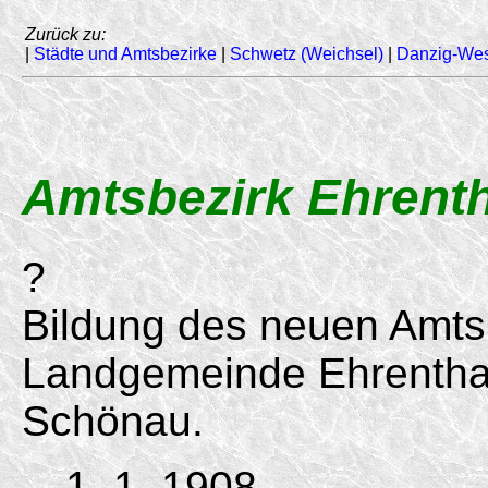
Zurück zu:
|
Städte und Amtsbezirke
|
Schwetz (Weichsel)
|
Danzig-We
Amtsbezirk Ehrenth
?
Bildung des neuen Amts
Landgemeinde Ehrenthal
Schönau.
1. 1. 1908