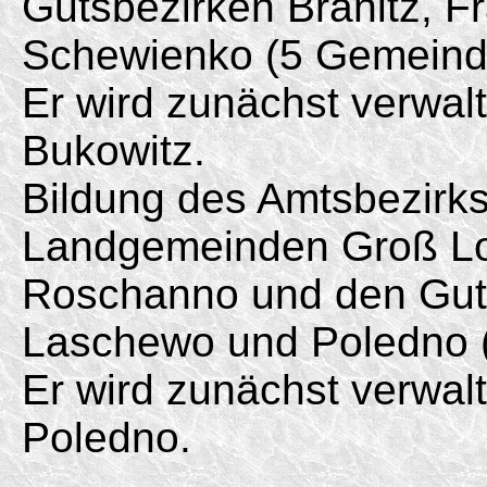
Gutsbezirken Branitz, F
Schewienko (5 Gemeind
Er wird zunächst verwal
Bukowitz.
Bildung des Amtsbezirk
Landgemeinden Groß Lo
Roschanno und den Gut
Laschewo und Poledno 
Er wird zunächst verwal
Poledno.