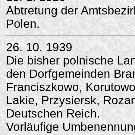
Abtretung der Amtsbezi
Polen.
26. 10. 1939
Die bisher polnische L
den Dorfgemeinden Bram
Franciszkowo, Korutowo,
Lakie, Przysiersk, Roza
Deutschen Reich.
Vorläufige Umbenennun