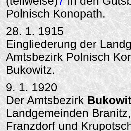
(teilweise)
7
in den Gutsb
Polnisch Konopath.
28. 1. 1915
Eingliederung der Lan
Amtsbezirk Polnisch Ko
Bukowitz.
9. 1. 1920
Der Amtsbezirk
Bukowi
Landgemeinden Branitz,
Franzdorf und Krupotsc