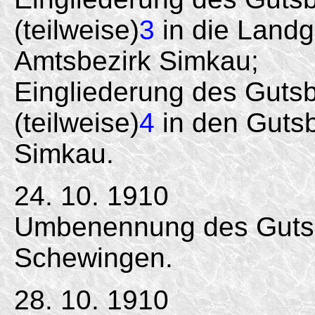
(teilweise)
3
in die Landg
Amtsbezirk Simkau;
Eingliederung des Guts
(teilweise)
4
in den Gutsb
Simkau.
24. 10. 1910
Umbenennung des Gutsb
Schewingen.
28. 10. 1910