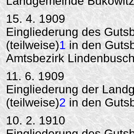
Landgemeinde Bukowitz
15. 4. 1909
Eingliederung des Guts
(teilweise)
1
in den Gutsb
Amtsbezirk Lindenbusch
11. 6. 1909
Eingliederung der Land
(teilweise)
2
in den Gutsb
10. 2. 1910
Eingliederung des Guts