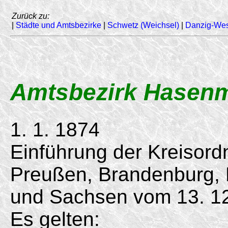
Zurück zu:
|
Städte und Amtsbezirke
|
Schwetz (Weichsel)
|
Danzig-We
Amtsbezirk Hasen
1. 1. 1874
Einführung der Kreisord
Preußen, Brandenburg,
und Sachsen vom
13. 1
Es gelten: