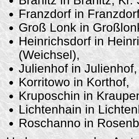
Branitz in Branitz, Kr
Franzdorf in Franzdor
Groß Lonk in Großlon
Heinrichsdorf in Heinr
(Weichsel),
Julienhof in Julienhof
Korritowo in Korthof,
Kruposchin in Kraupen
Lichtenhain in Lichten
Roschanno in Rosenbe