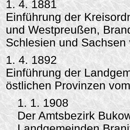
1. 4. 1881
Einführung der Kreisord
und Westpreußen, Bran
Schlesien und Sachsen 
1. 4. 1892
Einführung der Landgem
östlichen Provinzen vom
1. 1. 1908
Der Amtsbezirk Bukow
Landgemeinden Branit