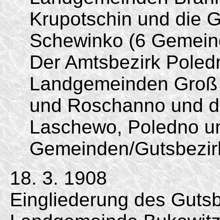
Krupotschin und die 
Schewinko (6 Gemein
Der Amtsbezirk Poled
Landgemeinden Groß L
und Roschanno und di
Laschewo, Poledno un
Gemeinden/
Gutsbezir
18. 3. 1908
Eingliederung des Gutsb