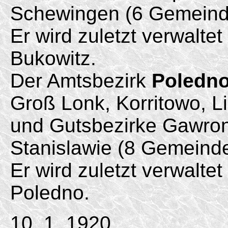
Schewingen (6 Gemeind
Er wird zuletzt verwalte
Bukowitz.
Der Amtsbezirk
Poledn
Groß Lonk, Korritowo, 
und Gutsbezirke Gawron
Stanislawie (8 Gemeind
Er wird zuletzt verwalte
Poledno.
10. 1. 1920