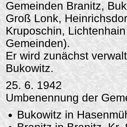
Gemeinden Branitz, Buk
Groß Lonk, Heinrichsdorf
Kruposchin, Lichtenhai
Gemeinden).
Er wird zunächst verwa
Bukowitz.
25. 6. 1942
Umbenennung der Geme
Bukowitz in Hasenmüh