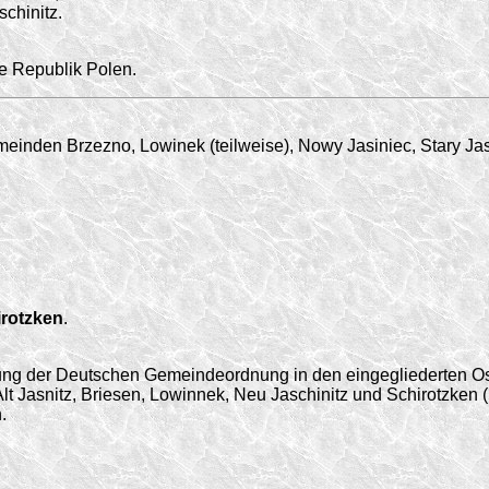
chinitz.
e Republik Polen.
einden Brzezno, Lowinek (teilweise), Nowy Jasiniec, Stary Jas
irotzken
.
ung der Deutschen Gemeindeordnung in den eingegliederten Os
 Jasnitz, Briesen, Lowinnek, Neu Jaschinitz und Schirotzken 
.