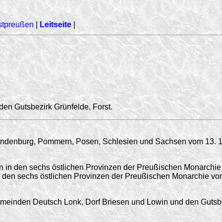
stpreußen
|
Leitseite
|
den Gutsbezirk Grünfelde, Forst.
randenburg, Pommern, Posen, Schlesien und Sachsen vom 13. 1
 in den sechs östlichen Provinzen der Preußischen Monarchie 
in den sechs östlichen Provinzen der Preußischen Monarchie vo
einden Deutsch Lonk, Dorf Briesen und Lowin und den Gutsbe