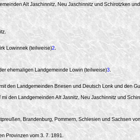
meinden Alt Jaschinnitz, Neu Jaschinnitz und Schirotzken und
tz.
k Lowinnek (teilweise)
2
.
der ehemaligen Landgemeinde Lowin (teilweise)
3
.
mit den Landgemeinden Briesen und Deutsch Lonk und den Gut
4
mi den Landgemeinden Alt Jasnitz, Neu Jaschinnitz und Schi
estpreußen, Brandenburg, Pommern, Schlesien und Sachsen vom
en Provinzen vom 3. 7. 1891.