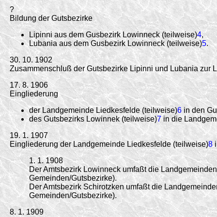
?
Bildung der Gutsbezirke
Lipinni aus dem Gusbezirk Lowinneck (teilweise)
4
,
Lubania aus dem Gusbezirk Lowinneck (teilweise)
5
.
30. 10. 1902
Zusammenschluß der Gutsbezirke Lipinni und Lubania zur 
17. 8. 1906
Eingliederung
der Landgemeinde Liedkesfelde (teilweise)
6
in den Gu
des Gutsbezirks Lowinnek (teilweise)
7
in die Landgeme
19. 1. 1907
Eingliederung der Landgemeinde Liedkesfelde (teilweise)
8
i
1. 1. 1908
Der Amtsbezirk Lowinneck umfaßt die Landgemeinden B
Gemeinden/Gutsbezirke).
Der Amtsbezirk Schirotzken umfaßt die Landgemeinden 
Gemeinden/Gutsbezirke).
8. 1. 1909