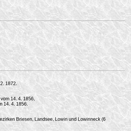
2. 1872.
vom 14. 4. 1856,
m 14. 4. 1856.
zirken Briesen, Landsee, Lowin und Lowinneck (6