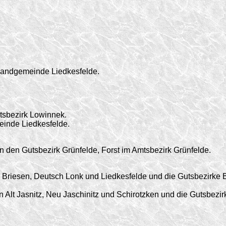
Landgemeinde Liedkesfelde.
tsbezirk Lowinnek.
inde Liedkesfelde.
n den Gutsbezirk Grünfelde, Forst im Amtsbezirk Grünfelde.
riesen, Deutsch Lonk und Liedkesfelde und die Gutsbezirke B
Alt Jasnitz, Neu Jaschinitz und Schirotzken und die Gutsbezi