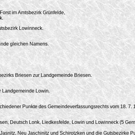
Forst im Amtsbezirk Grünfelde,
k.
tsbezirk Lowinneck.
inde gleichen Namens.
zirks Briesen zur Landgemeinde Briesen.
r Landgemeinde Lowin.
schiedener Punkte des Gemeindeverfassungs­rechts vom 18. 7.
n, Deutsch Lonk, Liedkesfelde, Lowin und Lowinneck (5 Gemein
asnitz, Neu Jaschinitz und Schirotzken und die Gutsbezirke 