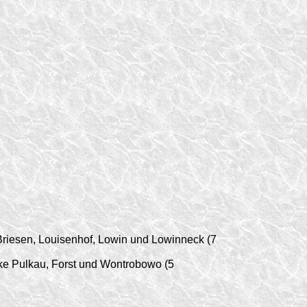
riesen, Louisenhof, Lowin und Lowinneck (7
rke Pulkau, Forst und Wontrobowo (5