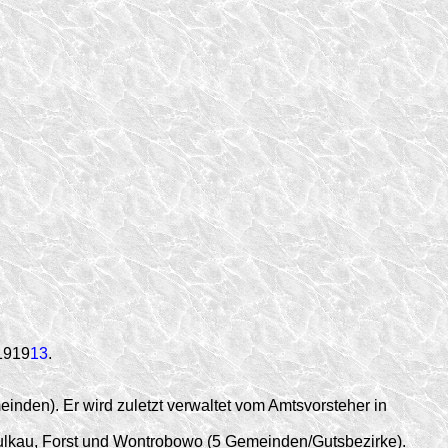
 1919
13
.
den). Er wird zuletzt verwaltet vom Amtsvorsteher in
Pulkau, Forst und Wontrobowo (5 Gemeinden/Gutsbezirke).