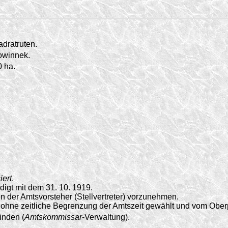
dratruten.
owinnek.
 ha.
iert
.
digt mit dem 31. 10. 1919.
 der Amtsvorsteher (Stellvertreter) vorzunehmen.
 ohne zeitliche Begrenzung der Amtszeit gewählt und vom Oberp
nden (
Amtskommissar
-Verwaltung).