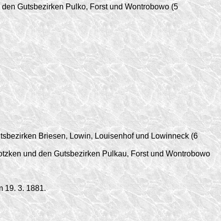
 den Gutsbezirken Pulko, Forst und Wontrobowo (5
sbezirken Briesen, Lowin, Louisenhof und Lowinneck (6
rotzken und den Gutsbezirken Pulkau, Forst und Wontrobowo
 19. 3. 1881.