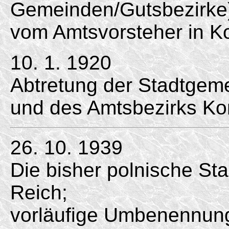
Gemeinden/Gutsbezirke).
vom Amtsvorsteher in K
10. 1. 1920
Abtretung der Stadtgem
und des Amtsbezirks Ko
26. 10. 1939
Die bisher polnische St
Reich;
vorläufige Umbenennung