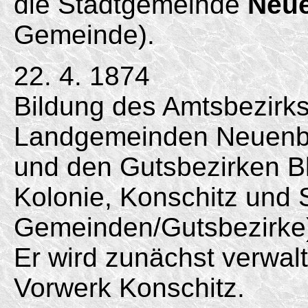
die Stadtgemeinde
Neue
Gemeinde).
22. 4. 1874
Bildung des Amtsbezirk
Landgemeinden Neuenbu
und den Gutsbezirken B
Kolonie, Konschitz und 
Gemeinden/
Gutsbezirke
Er wird zunächst verwal
Vorwerk Konschitz.