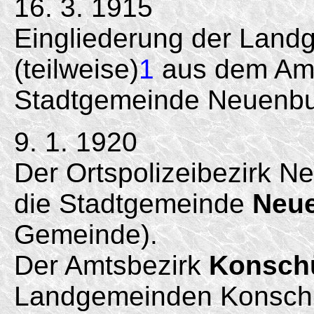
16. 3. 1915
Eingliederung der Land
(teilweise)
1
aus dem Amt
Stadtgemeinde Neuenbur
9. 1. 1920
Der Ortspolizeibezirk N
die Stadtgemeinde
Neue
Gemeinde).
Der Amtsbezirk
Konsch
Landgemeinden Konschü