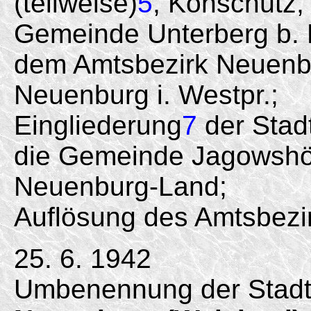
(teilweise)
5
, Konschütz
Gemeinde Unterberg b. 
dem Amtsbezirk Neuenb
Neuenburg i. Westpr.;
Eingliederung
7
der Stad
die Gemeinde Jagowshö
Neuenburg-Land;
Auflösung des Amtsbezi
25. 6. 1942
Umbenennung der Stadt 