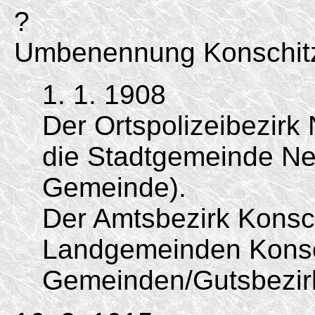
?
Umbenennung Konschit
1. 1. 1908
Der Ortspolizeibezirk
die Stadtgemeinde Neu
Gemeinde).
Der Amtsbezirk Konsc
Landgemeinden Konsc
Gemeinden/
Gutsbezir