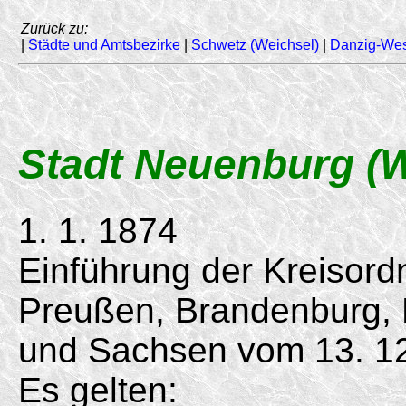
Zurück zu:
|
Städte und Amtsbezirke
|
Schwetz (Weichsel)
|
Danzig-We
Stadt Neuenburg (W
1. 1. 1874
Einführung der Kreisord
Preußen, Brandenburg,
und Sachsen vom
13. 1
Es gelten: