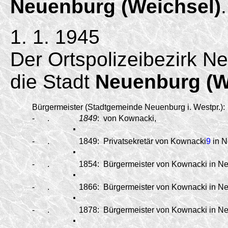
Neuenburg (Weichsel)
.
1. 1. 1945
Der Ortspolizeibezirk N
die Stadt
Neuenburg (W
Bürgermeister (Stadtgemeinde Neuenburg i. Westpr.):
-
.
.
1849
:
von Kownacki,
-
.
.
1849:
Privatsekretär von Kownacki
9
in N
-
.
.
1854:
Bürgermeister von Kownacki in Ne
-
.
.
1866:
Bürgermeister von Kownacki in Ne
-
.
.
1878:
Bürgermeister von Kownacki in Ne