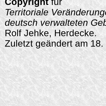
Copyright
für
Territoriale Veränderun
deutsch verwalteten Ge
Rolf Jehke, Herdecke.
Zuletzt geändert am 18.