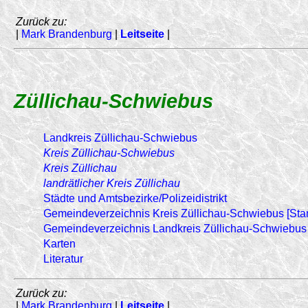
Zurück zu:
|
Mark Brandenburg
|
Leitseite
|
Züllichau-Schwiebus
Landkreis Züllichau-Schwiebus
Kreis Züllichau-Schwiebus
Kreis Züllichau
landrätlicher Kreis Züllichau
Städte und Amtsbezirke/Polizeidistrikt
Gemeindeverzeichnis Kreis Züllichau-Schwiebus [Stan
Gemeindeverzeichnis Landkreis Züllichau-Schwiebus [
Karten
Literatur
Zurück zu:
|
Mark Brandenburg
|
Leitseite
|