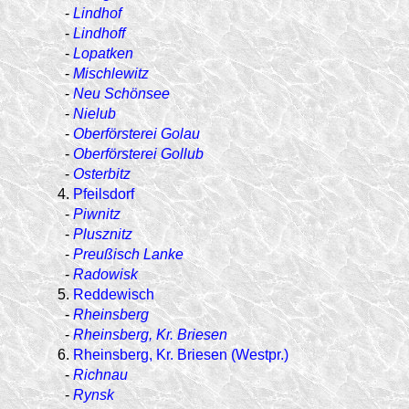
-
Lindhof
-
Lindhoff
-
Lopatken
-
Mischlewitz
-
Neu Schönsee
-
Nielub
-
Oberförsterei Golau
-
Oberförsterei Gollub
-
Osterbitz
4.
Pfeilsdorf
-
Piwnitz
-
Plusznitz
-
Preußisch Lanke
-
Radowisk
5.
Reddewisch
-
Rheinsberg
-
Rheinsberg, Kr. Briesen
6.
Rheinsberg, Kr. Briesen (Westpr.)
-
Richnau
-
Rynsk