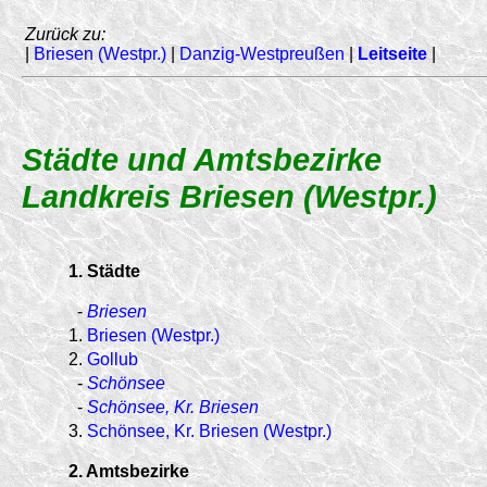
Zurück zu:
|
Briesen (Westpr.)
|
Danzig-Westpreußen
|
Leitseite
|
Städte und Amtsbezirke
Landkreis Briesen (Westpr.)
1. Städte
-
Briesen
1.
Briesen (Westpr.)
2.
Gollub
-
Schönsee
-
Schönsee, Kr. Briesen
3.
Schönsee, Kr. Briesen (Westpr.)
2. Amtsbezirke