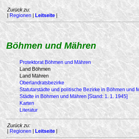
Zurück zu:
|
Regionen
|
Leitseite
|
Böhmen und Mähren
Protektorat Böhmen und Mähren
Land Böhmen
Land Mähren
Oberlandratsbezirke
Statutarstädte und politische Bezirke in Böhmen und M
Städte in Böhmen und Mähren [Stand: 1. 1. 1945]
Karten
Literatur
Zurück zu:
|
Regionen
|
Leitseite
|