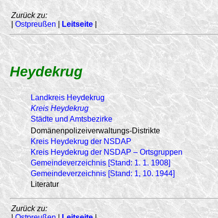
Zurück zu:
|
Ostpreußen
|
Leitseite
|
Heydekrug
Landkreis Heydekrug
Kreis Heydekrug
Städte und Amtsbezirke
Domänenpolizeiverwaltungs-Distrikte
Kreis Heydekrug der NSDAP
Kreis Heydekrug der NSDAP – Ortsgruppen
Gemeindeverzeichnis [Stand: 1. 1. 1908]
Gemeindeverzeichnis [Stand: 1, 10. 1944]
Literatur
Zurück zu:
|
Ostpreußen
|
Leitseite
|