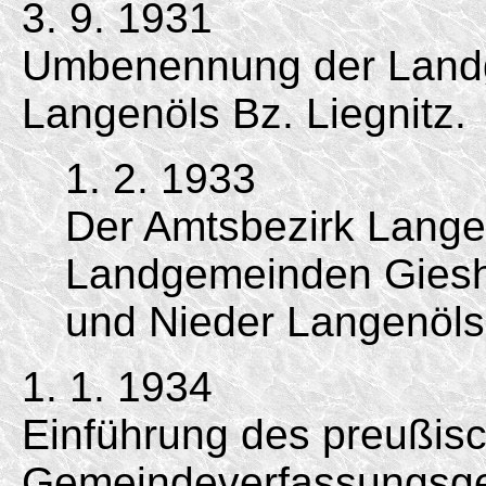
3. 9. 1931
Umbenennung der Landg
Langenöls Bz. Liegnitz.
1. 2. 1933
Der Amtsbezirk Langen
Landgemeinden Gieshü
und Nieder Langenöls
1. 1. 1934
Einführung des preußis
Gemeindeverfassungsg