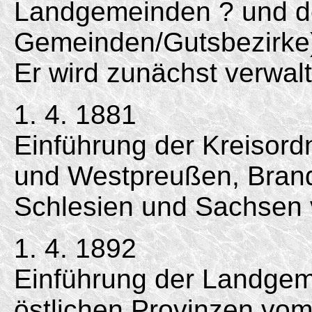
Landgemeinden ? und de
Gemeinden/
Gutsbezirke
Er wird zunächst verwal
1. 4. 1881
Einführung der Kreisord
und Westpreußen, Bran
Schlesien und Sachse
1. 4. 1892
Einführung der Landgem
östlichen Provinzen vo