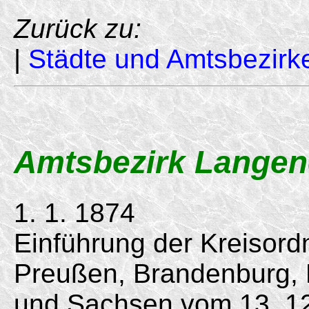
Zurück zu:
|
Städte und Amtsbezirk
Amtsbezirk Langen
1. 1. 1874
Einführung der Kreisord
Preußen, Brandenburg,
und Sachsen vom
13. 1