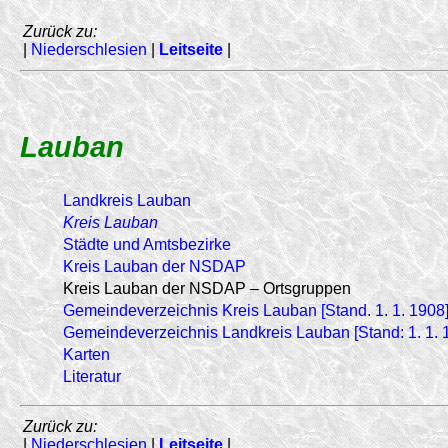
Zurück zu:
|
Niederschlesien
|
Leitseite
|
Lauban
Landkreis Lauban
Kreis Lauban
Städte und Amtsbezirke
Kreis Lauban der NSDAP
Kreis Lauban der NSDAP – Ortsgruppen
Gemeindeverzeichnis Kreis Lauban [Stand. 1. 1. 1908
Gemeindeverzeichnis Landkreis Lauban [Stand: 1. 1. 
Karten
Literatur
Zurück zu:
|
Niederschlesien
|
Leitseite
|