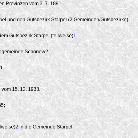
en Provinzen vom 3. 7. 1891.
pel und den Gutsbezirk Starpel (2 Gemeinden/Gutsbezirke).
m Gutsbezirk Starpel (teilweise)
1
.
Landgemeinde Schönow?.
d,
vom 15. 12. 1933.
35;
lweise)
2
in die Gemeinde Starpel.