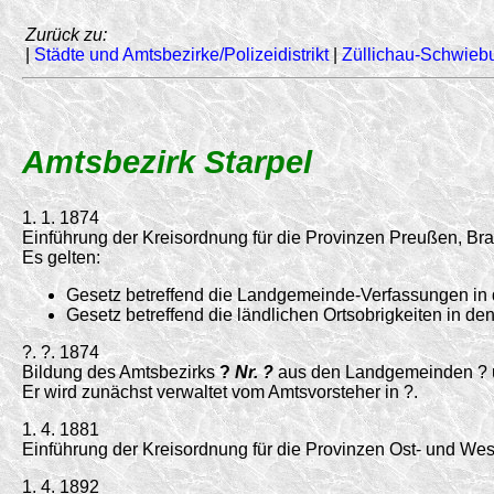
Zurück zu:
|
Städte und Amtsbezirke/Polizeidistrikt
|
Züllichau-Schwieb
Amtsbezirk Starpel
1. 1. 1874
Einführung der Kreisordnung für die Provinzen Preußen, 
Es gelten:
Gesetz betreffend die Landgemeinde-Verfassungen in
Gesetz betreffend die ländlichen Ortsobrigkeiten in 
?. ?. 1874
Bildung des Amtsbezirks
?
Nr. ?
aus den Landgemeinden ? u
Er wird zunächst verwaltet vom Amtsvorsteher in ?.
1. 4. 1881
Einführung der Kreisordnung für die Provinzen Ost- und 
1. 4. 1892