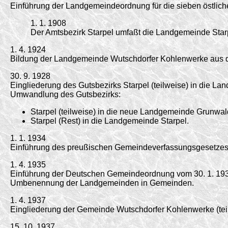
Einführung der Landgemeindeordnung für die sieben östlich
1. 1. 1908
Der Amtsbezirk Starpel umfaßt die Landgemeinde Star
1. 4. 1924
Bildung der Landgemeinde Wutschdorfer Kohlenwerke aus de
30. 9. 1928
Eingliederung des Gutsbezirks Starpel (teilweise) in die 
Umwandlung des Gutsbezirks:
Starpel (teilweise) in die neue Landgemeinde Grunwal
Starpel (Rest) in die Landgemeinde Starpel.
1. 1. 1934
Einführung des preußischen Gemeindeverfassungsgesetzes 
1. 4. 1935
Einführung der Deutschen Gemeindeordnung vom 30. 1. 19
Umbenennung der Landgemeinden in Gemeinden.
1. 4. 1937
Eingliederung der Gemeinde Wutschdorfer Kohlenwerke (tei
15. 10. 1937