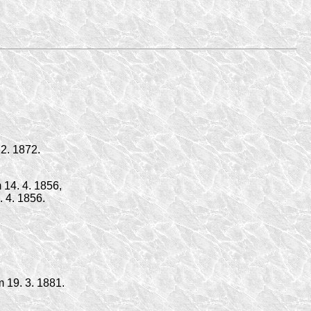
12. 1872
.
m
14. 4. 1856,
. 4. 1856.
om
19. 3. 1881.