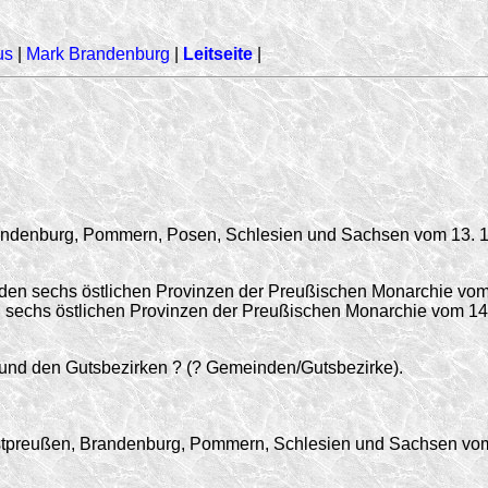
us
|
Mark Brandenburg
|
Leitseite
|
Brandenburg, Pommern, Posen, Schlesien und Sachsen vom
13. 
 den sechs östlichen Provinzen der Preußischen Monarchie vo
den sechs östlichen Provinzen der Preußischen Monarchie vom
14
nd den Gutsbezirken ? (? Gemeinden/Gutsbezirke).
Westpreußen, Brandenburg, Pommern, Schlesien und Sachsen v