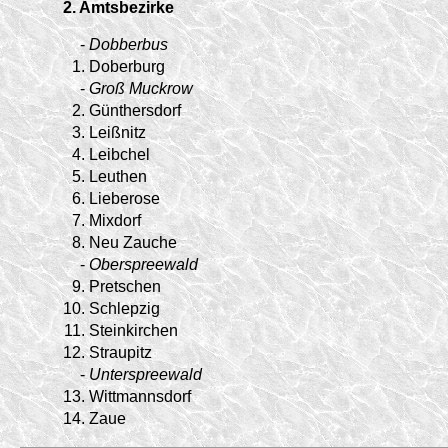
2. Amtsbezirke
-
Dobberbus
1.
Doberburg
-
Groß Muckrow
2.
Günthersdorf
3.
Leißnitz
4.
Leibchel
5.
Leuthen
6.
Lieberose
7.
Mixdorf
8.
Neu Zauche
-
Oberspreewald
9.
Pretschen
10.
Schlepzig
11.
Steinkirchen
12.
Straupitz
-
Unterspreewald
13.
Wittmannsdorf
14.
Zaue