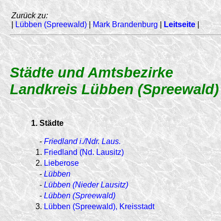
Zurück zu:
|
Lübben (Spreewald)
|
Mark Brandenburg
|
Leitseite
|
Städte und Amtsbezirke
Landkreis Lübben (Spreewald)
1. Städte
-
Friedland i./Ndr. Laus.
1.
Friedland (Nd. Lausitz)
2.
Lieberose
-
Lübben
-
Lübben (Nieder Lausitz)
-
Lübben (Spreewald)
3.
Lübben (Spreewald), Kreisstadt