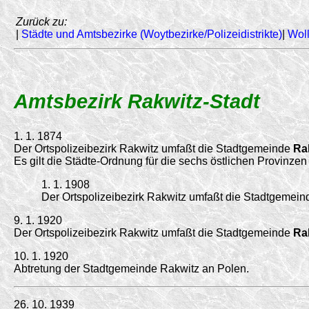
Zurück zu:
|
Städte und Amtsbezirke (Woytbezirke/Polizeidistrikte)
|
Woll
Amtsbezirk Rakwitz-Stadt
1. 1. 1874
Der Ortspolizeibezirk Rakwitz umfaßt die Stadtgemeinde
Ra
Es gilt die Städte-Ordnung für die sechs östlichen Provinz
1. 1. 1908
Der Ortspolizeibezirk Rakwitz umfaßt die Stadtgemein
9. 1. 1920
Der Ortspolizeibezirk Rakwitz umfaßt die Stadtgemeinde
Ra
10. 1. 1920
Abtretung der Stadtgemeinde Rakwitz an Polen.
26. 10. 1939