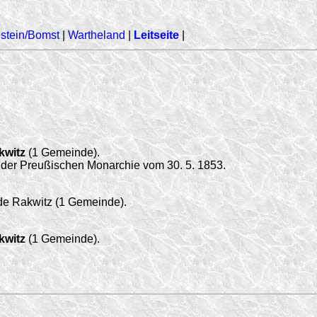
stein/Bomst
|
Wartheland
|
Leitseite
|
kwitz
(1 Gemeinde).
en der Preußischen Monarchie vom
30. 5. 1853
.
de Rakwitz (1 Gemeinde).
kwitz
(1 Gemeinde).