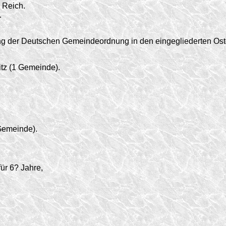
 Reich.
.
ng der Deutschen Gemeindeordnung in den eingegliederten Ost
tz (1 Gemeinde).
Gemeinde).
ür 6? Jahre,