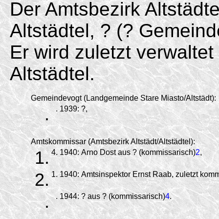
Der Amtsbezirk Altstädt
Altstädtel, ? (? Gemeind
Er wird zuletzt verwalt
Altstädtel.
Gemeindevogt (Landgemeinde Stare Miasto/Altstädt):
.
.
1939:
?,
Amtskommissar (Amtsbezirk Altstädt/Altstädtel):
1.
4.
1940:
Arno Dost aus ? (kommissarisch)
2
,
2.
1.
1940:
Amtsinspektor Ernst Raab, zuletzt kom
.
.
1944:
? aus ? (kommissarisch)
4
.