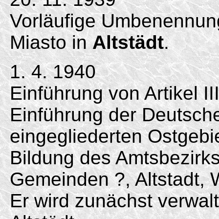
Vorläufige Umbenennun
Miasto in
Altstädt
.
1. 4. 1940
Einführung von Artikel II
Einführung der Deutsc
eingegliederten Ostgebi
Bildung des Amtsbezirk
Gemeinden ?, Altstadt, 
Er wird zunächst verwa