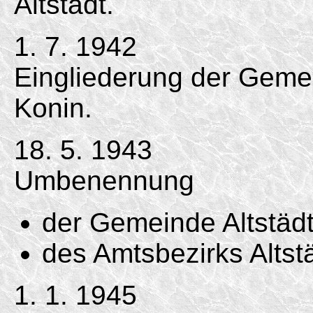
Altstädt.
1. 7. 1942
Eingliederung der Gemei
Konin.
18. 5. 1943
Umbenennung
der Gemeinde Altstädt 
des Amtsbezirks Altst
1. 1. 1945