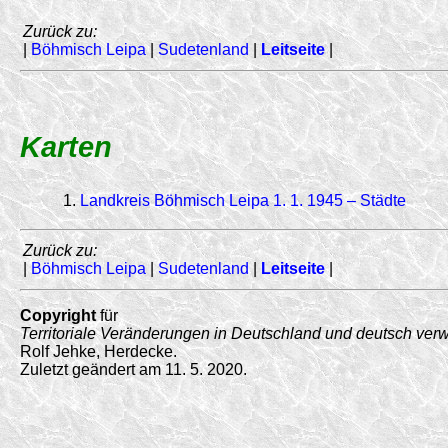
Zurück zu:
|
Böhmisch Leipa
|
Sudetenland
|
Leitseite
|
Karten
1.
Landkreis Böhmisch Leipa 1. 1. 1945 – Städte
Zurück zu:
|
Böhmisch Leipa
|
Sudetenland
|
Leitseite
|
Copyright
für
Territoriale Veränderungen in Deutschland und deutsch ver
Rolf Jehke, Herdecke.
Zuletzt geändert am 11. 5. 2020.