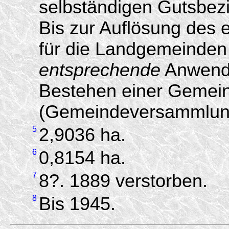
selbständigen Gutsbez
Bis zur Auflösung des 
für die Landgemeinden 
entsprechende
Anwendu
Bestehen einer Gemein
(Gemeindeversammlung
5
2,9036 ha.
6
0,8154 ha.
7
8?. 1889 verstorben.
8
Bis 1945.