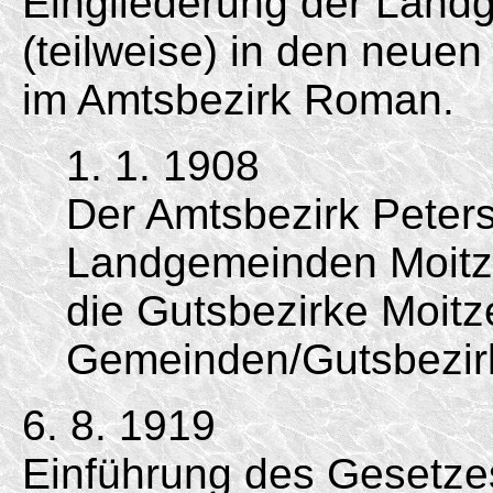
Eingliederung der Land
(teilweise) in den neue
im Amtsbezirk Roman.
1. 1. 1908
Der Amtsbezirk Peter
Landgemeinden Moitze
die Gutsbezirke Moitze
Gemeinden/Gutsbezir
6. 8. 1919
Einführung des Gesetzes