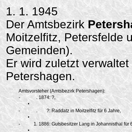
1. 1. 1945
Der Amtsbezirk
Peters
Moitzelfitz, Petersfelde
Gemeinden).
Er wird zuletzt verwalte
Petershagen.
Amtsvorsteher (Amtsbezirk Petershagen):
-
.
.
1874:
?,
-
.
.
?:
Raddatz in Moitzelfitz für 6 Jahre,
-
.
1.
1886:
Gutsbesitzer Lang in Johannisthal für 