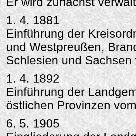
Er wird zunächst verwal
1. 4. 1881
Einführung der Kreisord
und Westpreußen, Bran
Schlesien und Sachsen 
1. 4. 1892
Einführung der Landgem
östlichen Provinzen vom
6. 5. 1905