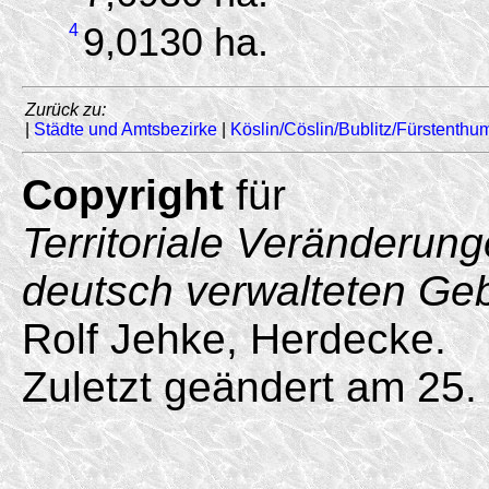
4
9,0130 ha.
Zurück zu:
|
Städte und Amtsbezirke
|
Köslin/Cöslin/Bublitz/Fürstenthu
Copyright
für
Territoriale Veränderun
deutsch verwalteten Ge
Rolf Jehke, Herdecke.
Zuletzt geändert am 25.