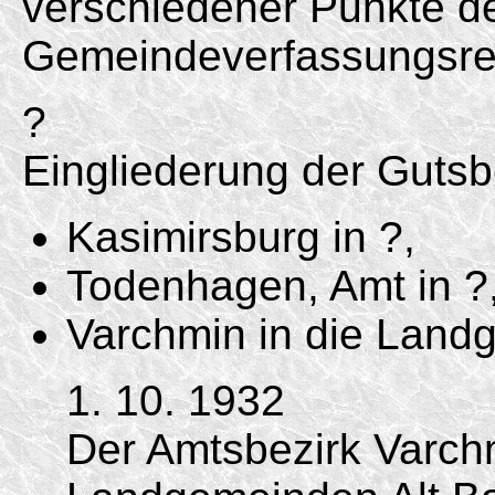
verschiedener Punkte d
Gemeindeverfassungsre
?
Eingliederung der Gutsb
Kasimirsburg in ?,
Todenhagen, Amt in ?
Varchmin in die Land
1. 10. 1932
Der Amtsbezirk Varch