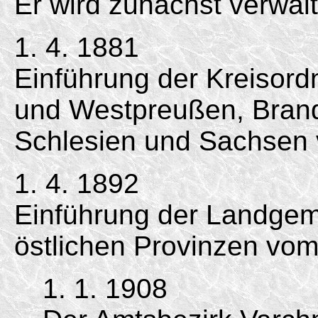
Er wird zunächst verwal
1. 4. 1881
Einführung der Kreisord
und Westpreußen, Bran
Schlesien und Sachsen 
1. 4. 1892
Einführung der Landgem
östlichen Provinzen vom
1. 1. 1908