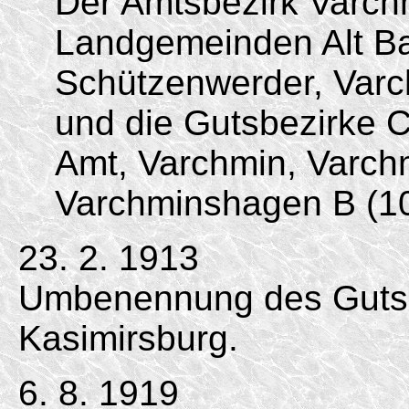
Der Amtsbezirk Varch
Landgemeinden Alt Ba
Schützenwerder, Var
und die Gutsbezirke 
Amt, Varchmin, Varch
Varchminshagen B (1
23. 2. 1913
Umbenennung des Gutsb
Kasimirsburg.
6. 8. 1919