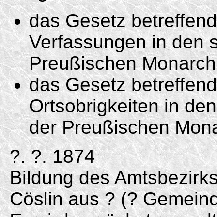
das Gesetz betreffen
Verfassungen in den s
Preußischen Monarchi
das Gesetz betreffend
Ortsobrigkeiten in de
der Preußischen Mona
?. ?. 1874
Bildung des Amtsbezirk
Cöslin aus ? (? Gemeind