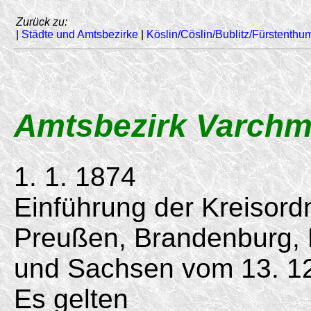
Zurück zu:
|
Städte und Amtsbezirke
|
Köslin/Cöslin/Bublitz/Fürstenthu
Amtsbezirk Varchm
1. 1. 1874
Einführung der Kreisord
Preußen, Brandenburg,
und Sachsen vom 13. 12
Es gelten