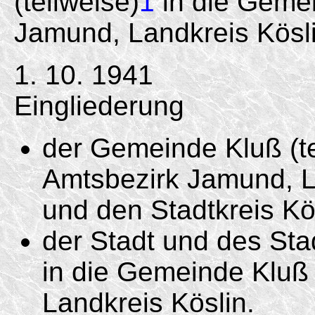
(teilweise)
1
in die Gemei
Jamund, Landkreis Kösli
1. 10. 1941
Eingliederung
der Gemeinde Kluß (te
Amtsbezirk Jamund, La
und den Stadtkreis Kö
der Stadt und des Stad
in die Gemeinde Kluß
Landkreis Köslin.