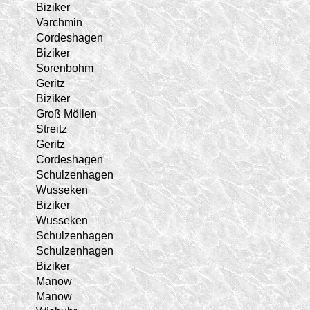
Biziker
Varchmin
Cordeshagen
Biziker
Sorenbohm
Geritz
Biziker
Groß Möllen
Streitz
Geritz
Cordeshagen
Schulzenhagen
Wusseken
Biziker
Wusseken
Schulzenhagen
Schulzenhagen
Biziker
Manow
Manow