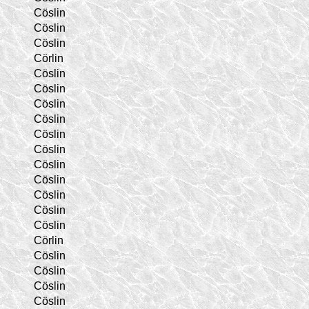
Cöslin
Cöslin
Cöslin
Cörlin
Cöslin
Cöslin
Cöslin
Cöslin
Cöslin
Cöslin
Cöslin
Cöslin
Cöslin
Cöslin
Cöslin
Cörlin
Cöslin
Cöslin
Cöslin
Cöslin