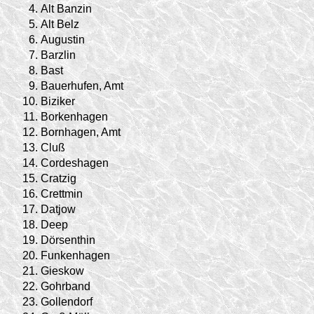
4.
Alt Banzin
5.
Alt Belz
6.
Augustin
7.
Barzlin
8.
Bast
9.
Bauerhufen, Amt
10.
Biziker
11.
Borkenhagen
12.
Bornhagen, Amt
13.
Cluß
14.
Cordeshagen
15.
Cratzig
16.
Crettmin
17.
Datjow
18.
Deep
19.
Dörsenthin
20.
Funkenhagen
21.
Gieskow
22.
Gohrband
23.
Gollendorf