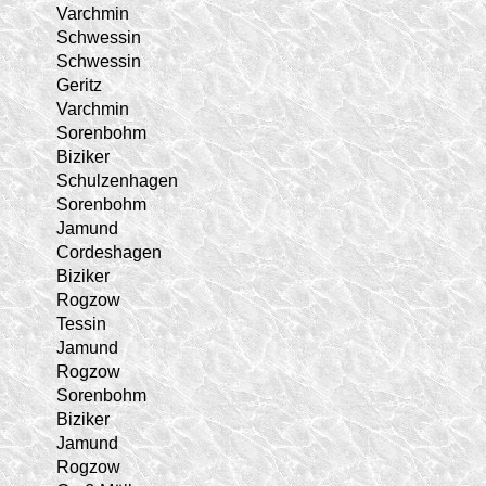
Varchmin
Schwessin
Schwessin
Geritz
Varchmin
Sorenbohm
Biziker
Schulzenhagen
Sorenbohm
Jamund
Cordeshagen
Biziker
Rogzow
Tessin
Jamund
Rogzow
Sorenbohm
Biziker
Jamund
Rogzow