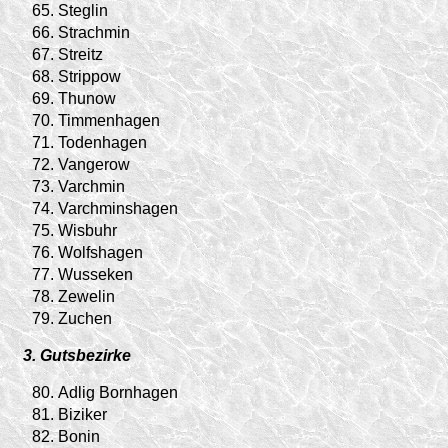
65.
Steglin
66.
Strachmin
67.
Streitz
68.
Strippow
69.
Thunow
70.
Timmenhagen
71.
Todenhagen
72.
Vangerow
73.
Varchmin
74.
Varchminshagen
75.
Wisbuhr
76.
Wolfshagen
77.
Wusseken
78.
Zewelin
79.
Zuchen
3. Gutsbezirke
80.
Adlig Bornhagen
81.
Biziker
82.
Bonin