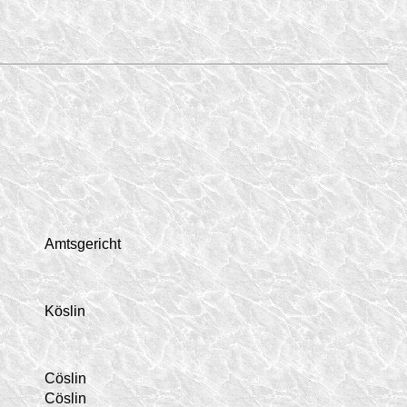
Amtsgericht
Köslin
Cöslin
Cöslin