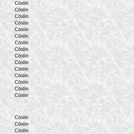
Cöslin
Cöslin
Cöslin
Cöslin
Cöslin
Cöslin
Cöslin
Cöslin
Cöslin
Cöslin
Cöslin
Cöslin
Cöslin
Cöslin
Cöslin
Cöslin
Cöslin
Cöslin