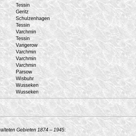
Tessin
Geritz
Schulzenhagen
Tessin
Varchmin
Tessin
Vangerow
Varchmin
Varchmin
Varchmin
Parsow
Wisbuhr
Wusseken
Wusseken
walteten Gebieten 1874 – 1945
: