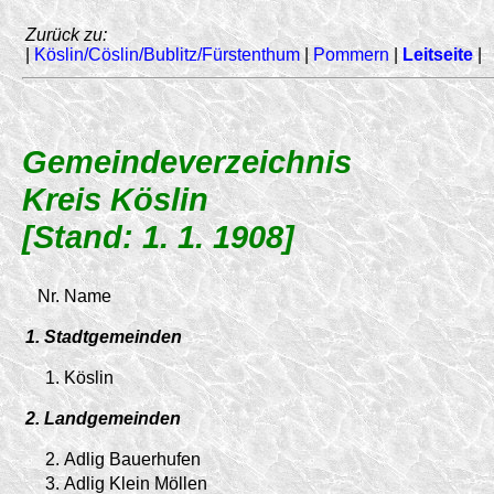
Zurück zu:
|
Köslin/Cöslin/Bublitz/Fürstenthum
|
Pommern
|
Leitseite
|
Gemeindeverzeichnis
Kreis Köslin
[Stand: 1. 1. 1908]
Nr.
Name
1. Stadtgemeinden
1.
Köslin
2. Landgemeinden
2.
Adlig Bauerhufen
3.
Adlig Klein Möllen