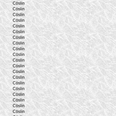
Cöslin
Cöslin
Cöslin
Cöslin
Cöslin
Cöslin
Cöslin
Cöslin
Cöslin
Cöslin
Cöslin
Cöslin
Cöslin
Cöslin
Cöslin
Cöslin
Cöslin
Cöslin
Cöslin
Cöslin