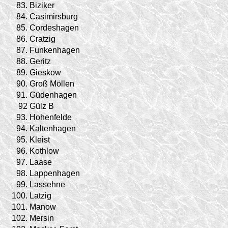
83.
Biziker
84.
Casimirsburg
85.
Cordeshagen
86.
Cratzig
87.
Funkenhagen
88.
Geritz
89.
Gieskow
90.
Groß Möllen
91.
Güdenhagen
92
Gülz B
93.
Hohenfelde
94.
Kaltenhagen
95.
Kleist
96.
Kothlow
97.
Laase
98.
Lappenhagen
99.
Lassehne
100.
Latzig
101.
Manow
102.
Mersin