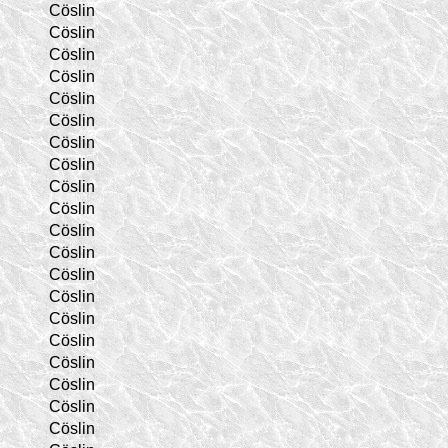
Cöslin
Cöslin
Cöslin
Cöslin
Cöslin
Cöslin
Cöslin
Cöslin
Cöslin
Cöslin
Cöslin
Cöslin
Cöslin
Cöslin
Cöslin
Cöslin
Cöslin
Cöslin
Cöslin
Cöslin