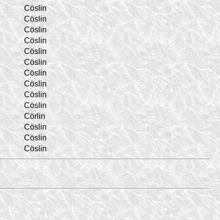
Cöslin
Cöslin
Cöslin
Cöslin
Cöslin
Cöslin
Cöslin
Cöslin
Cöslin
Cöslin
Cörlin
Cöslin
Cöslin
Cöslin