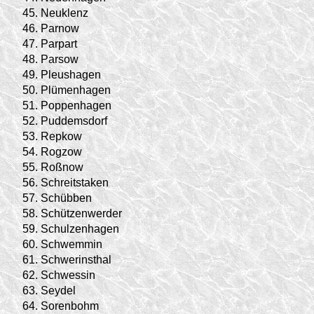
45.
Neuklenz
46.
Parnow
47.
Parpart
48.
Parsow
49.
Pleushagen
50.
Plümenhagen
51.
Poppenhagen
52.
Puddemsdorf
53.
Repkow
54.
Rogzow
55.
Roßnow
56.
Schreitstaken
57.
Schübben
58.
Schützenwerder
59.
Schulzenhagen
60.
Schwemmin
61.
Schwerinsthal
62.
Schwessin
63.
Seydel
64.
Sorenbohm