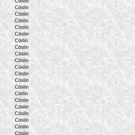
Cöslin
Cöslin
Cöslin
Cöslin
Cöslin
Cöslin
Cörlin
Cöslin
Cöslin
Cöslin
Cöslin
Cöslin
Cöslin
Cöslin
Cörlin
Cöslin
Cöslin
Cöslin
Cöslin
Cöslin
Cöslin