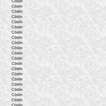
Cöslin
Cöslin
Cöslin
Cöslin
Cöslin
Cöslin
Cöslin
Cöslin
Cöslin
Cöslin
Cöslin
Cöslin
Cöslin
Cöslin
Cöslin
Cöslin
Cöslin
Cöslin
Cöslin
Cöslin
Cöslin