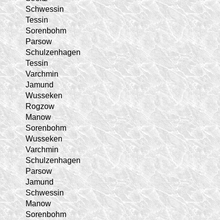
Schwessin
Tessin
Sorenbohm
Parsow
Schulzenhagen
Tessin
Varchmin
Jamund
Wusseken
Rogzow
Manow
Sorenbohm
Wusseken
Varchmin
Schulzenhagen
Parsow
Jamund
Schwessin
Manow
Sorenbohm