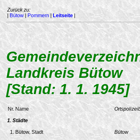
Zurück zu:
|
Bütow
|
Pommern
|
Leitseite
|
Gemeindeverzeichn
Landkreis Bütow
[Stand: 1. 1. 1945]
Nr.
Name
Ortspolizei
1. Städte
1.
Bütow, Stadt
Bütow