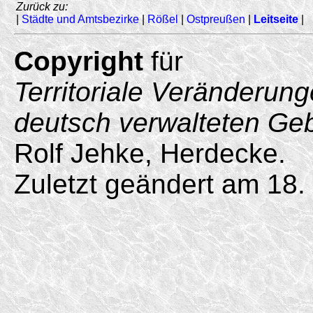
Zurück zu:
|
Städte und Amtsbezirke
|
Rößel
|
Ostpreußen
|
Leitseite
|
Copyright
für
Territoriale Veränderun
deutsch verwalteten Ge
Rolf Jehke, Herdecke.
Zuletzt geändert am 18.