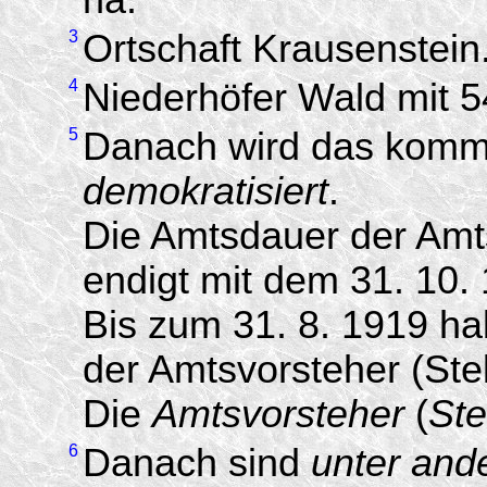
3
Ortschaft Krausenstein
4
Niederhöfer Wald mit 5
5
Danach wird das komm
demokratisiert
.
Die Amtsdauer der Amtsv
endigt mit dem 31. 10.
Bis zum 31. 8. 1919 h
der Amtsvorsteher (Ste
Die
Amtsvorsteher
(
Ste
6
Danach sind
unter and