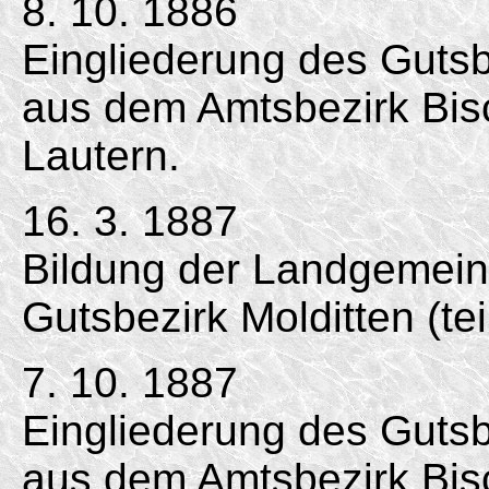
8. 10. 1886
Eingliederung des Gutsbe
aus dem Amtsbezirk Bis
Lautern.
16. 3. 1887
Bildung der Landgemei
Gutsbezirk Molditten (te
7. 10. 1887
Eingliederung des Gutsbe
aus dem Amtsbezirk Bis