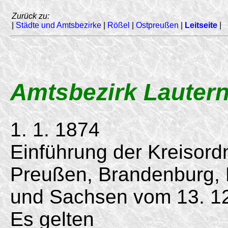
Zurück zu:
|
Städte und Amtsbezirke
|
Rößel
|
Ostpreußen
|
Leitseite
|
Amtsbezirk Lauter
1. 1. 1874
Einführung der Kreisord
Preußen, Brandenburg,
und Sachsen vom 13. 12
Es gelten