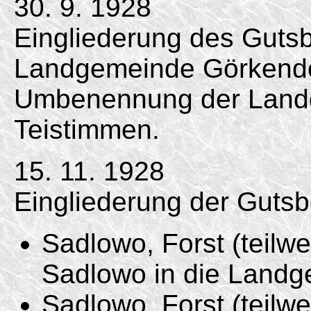
30. 9. 1928
Eingliederung des Gutsb
Landgemeinde Görkendo
Umbenennung der Landg
Teistimmen.
15. 11. 1928
Eingliederung der Gutsb
Sadlowo, Forst (teilwe
Sadlowo in die Landg
Sadlowo, Forst (teilwe