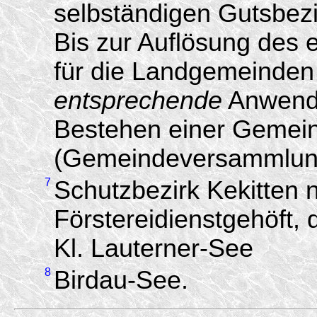
selbständigen Gutsbez
Bis zur Auflösung des 
für die Landgemeinden 
entsprechende
Anwendu
Bestehen einer Gemein
(Gemeindeversammlung
7
Schutzbezirk Kekitten 
Förstereidienstgehöft
Kl. Lauterner-See
8
Birdau-See.