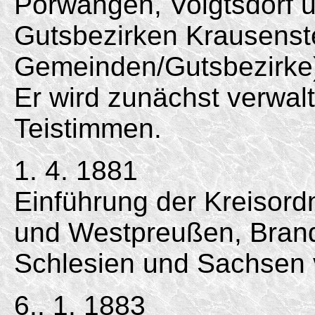
Porwan­gen, Voigtsdorf
Gutsbezirken Krausenst
Gemeinden/Gutsbezirke
Er wird zunächst verwal
Teistimmen.
1. 4. 1881
Einführung der Kreisord
und Westpreußen, Bran
Schlesien und Sachsen 
6.. 1. 1883