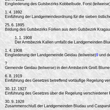
Eingliederung des Gutsbezirks Kobbelbude, Forst (teilweise
1. 4. 1892
Einführung der Landgemeindeordnung für die sieben östlich
25. 6. 1895
Bildung des Gutsbezirks Forken aus dem Gutsbezirk Kragau
1. 1. 1908
Der Amtsbezirk Kallen umfaßt die Landgemeinden Blu
1. 4. 1908
Eingliederung der Landgemeinde Geidau (teilweise)
9
und de
?
Gemeinde Geidau (teilweise) in den Amtsbezirk Groß Blum
6. 8. 1919
Einführung des Gesetzes betreffend vorläufige Regelung v
30. 12. 1927
Einführung des Gesetzes über die Regelung verschiedener
30. 9. 1928
Zusammenschluß der Landgemeinden Bludau und Casparshö