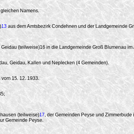
 gleichen Namens.
)
13
aus dem Amtsbezirk Condehnen und der Landgemeinde Gro
 Geidau (teilweise)16 in die Landgemeinde Groß Blumenau im
dau, Geidau, Kallen und Neplecken (4 Gemeinden).
vom 15. 12. 1933.
35;
ausen (teilweise)
17
, der Gemeinden Peyse und Zimmerbude 
zur Gemeinde Peyse.