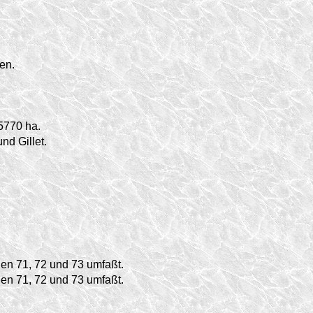
en.
5770 ha.
d Gillet.
gen 71, 72 und 73 umfaßt.
gen 71, 72 und 73 umfaßt.