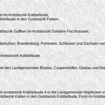
st im Amtsbezirk Kobbelbude,
belbude in den Gutsbezirk Forken.
tsbezirk Gaffken im Amtsbezirk Domäne Fischhausen.
estpreußen, Brandenburg, Pommern, Schlesien und Sachsen vom
 Amtsbezirk Kobbelbude.
mit den Landgemeinden Bludau, Caspershöfen, Geidau und Nep
m Amtsbezirk Kobbelbude A in die Landgemeinde Neplecken im
sbezirk Kallen in den Gutsbezirk Kobbelbude, Forst im Amtsb