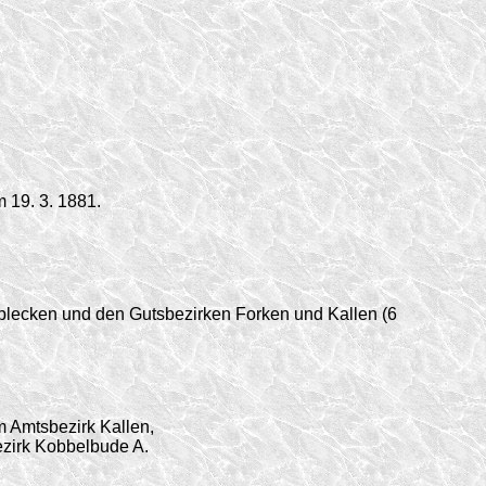
 19. 3. 1881.
lecken und den Gutsbezirken Forken und Kallen (6
 Amtsbezirk Kallen,
ezirk Kobbelbude A.