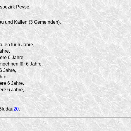
sbezirk Peyse.
u und Kallen (3 Gemeinden).
allen für 6 Jahre,
ahre,
ere 6 Jahre,
mpehnen für 6 Jahre,
6 Jahre,
hre,
ere 6 Jahre,
ere 6 Jahre,
 Bludau
20
.