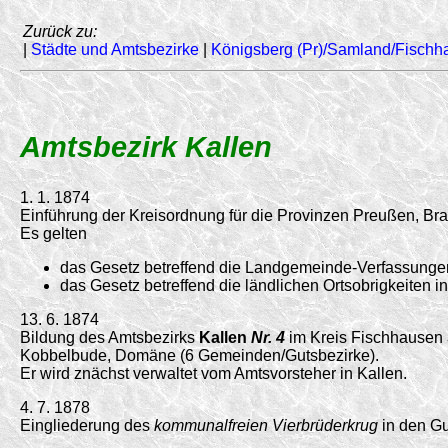
Zurück zu:
|
Städte und Amtsbezirke
|
Königsberg (Pr)/Samland/Fischh
Amtsbezirk Kallen
1. 1. 1874
Einführung der Kreisordnung für die Provinzen Preußen, B
Es gelten
das Gesetz betreffend die Landgemeinde-Verfassungen
das Gesetz betreffend die ländlichen Ortsobrigkeiten 
13. 6. 1874
Bildung des Amtsbezirks
Kallen
Nr. 4
im Kreis Fischhausen 
Kobbelbude, Domäne (6 Gemeinden/Gutsbezirke).
Er wird znächst verwaltet vom Amtsvorsteher in Kallen.
4. 7. 1878
Eingliederung des
kommunalfreien Vierbrüderkrug
in den Gu