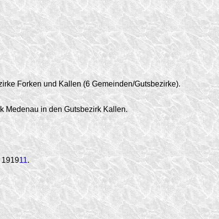
irke Forken und Kallen (6 Gemeinden/Gutsbezirke).
 Medenau in den Gutsbezirk Kallen.
. 1919
11
.