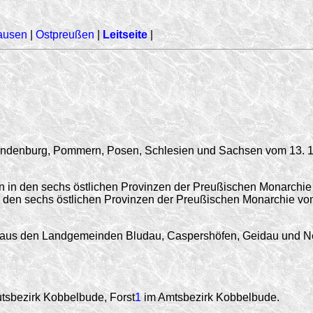
ausen
|
Ostpreußen
|
Leitseite
|
randenburg, Pommern, Posen, Schlesien und Sachsen vom 13. 1
 in den sechs östlichen Provinzen der Preußischen Monarchie 
in den sechs östlichen Provinzen der Preußischen Monarchie vo
aus den Landgemeinden Bludau, Caspers­höfen, Geidau und Ne
tsbezirk Kobbelbude, Forst
1
im Amtsbezirk Kobbelbude.