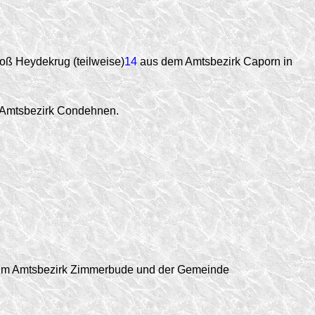
ß Heydekrug (teilweise)
14
aus dem Amtsbezirk Caporn in
 Amtsbezirk Condehnen.
im Amtsbezirk Zimmerbude und der Gemeinde