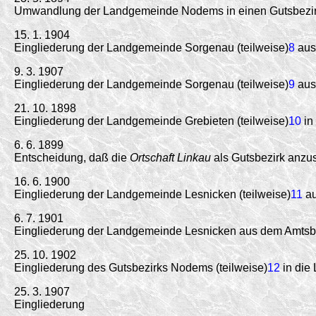
Umwandlung der Landgemeinde Nodems in einen Gutsbezir
15. 1. 1904
Eingliederung der Landgemeinde Sorgenau (teilweise)
8
aus
9. 3. 1907
Eingliederung der Landgemeinde Sorgenau (teilweise)
9
aus
21. 10. 1898
Eingliederung der Landgemeinde Grebieten (teilweise)
10
in
6. 6. 1899
Entscheidung, daß die
Ortschaft Linkau
als Gutsbezirk anzus
16. 6. 1900
Eingliederung der Landgemeinde Lesnicken (teilweise)
11
au
6. 7. 1901
Eingliederung der Landgemeinde Lesnicken aus dem Amtsbe
25. 10. 1902
Eingliederung des Gutsbezirks Nodems (teilweise)
12
in die
25. 3. 1907
Eingliederung