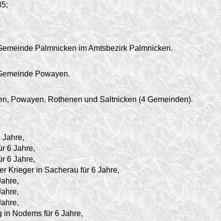
35;
 Gemeinde Palmnicken im Amtsbezirk Palmnicken.
 Gemeinde Powayen.
n, Powayen, Rothenen und Saltnicken (4 Gemeinden).
 Jahre,
r 6 Jahre,
r 6 Jahre,
er Krieger in Sacherau für 6 Jahre,
Jahre,
Jahre,
Jahre,
 in Nodems für 6 Jahre,