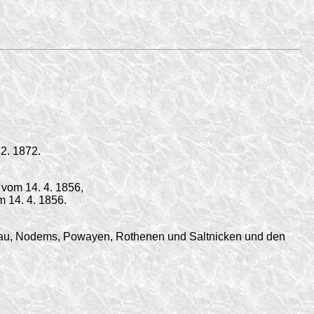
2. 1872.
vom 14. 4. 1856,
m 14. 4. 1856.
au, Nodems, Powayen, Rothenen und Saltnicken und den