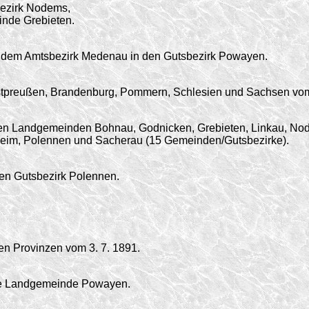
bezirk Nodems,
nde Grebieten.
dem Amtsbezirk Medenau in den Gutsbezirk Powayen.
estpreußen, Brandenburg, Pommern, Schlesien und Sachsen vom
en Landgemeinden Bohnau, Godnicken, Grebieten, Linkau, No
keim, Polennen und Sacherau (15 Gemeinden/Gutsbezirke).
en Gutsbezirk Polennen.
en Provinzen vom 3. 7. 1891.
ie Landgemeinde Powayen.