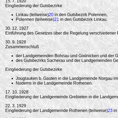
15. 7. 1920
Eingliederung der Gutsbezirke
Linkau (teilweise)
20
in den Gutsbezirk Polennen,
Polennen (teilweise)
21
in den Gutsbezirk Linkau.
30. 12. 1927
Einführung des Gesetzes über die Regelung verschiedener
30. 9. 1928
Zusammenschluß
der Landgemeinden Bohnau und Godnicken und der Gut
des Gutsbezirks Sacherau und der Landgemeinden Ger
Eingliederung der Gutsbezirke
Jouglauken b. Gauten in die Landgemeinde Norgau im
Nodems in die Landgemeinde Rothenen.
17. 10. 1928
Eingliederung der Landgemeinde Grebieten in die Landge
22. 3. 1929
Eingliederung der Landgemeinde Rothenen (teilweise)
23
in