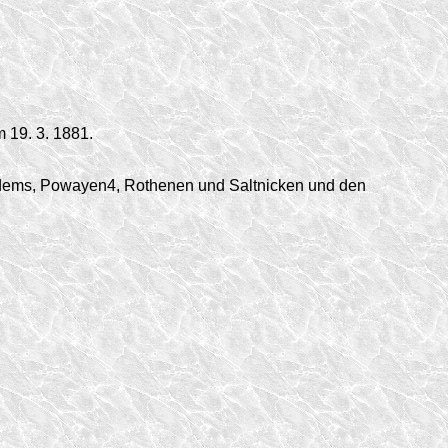
 19. 3. 1881.
dems, Powayen4, Rothenen und Saltnicken und den