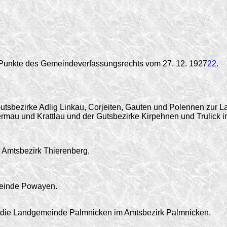
 Punkte des Gemeindeverfassungsrechts vom 27. 12. 1927
22
.
sbezirke Adlig Linkau, Corjeiten, Gauten und Polennen zur 
mau und Krattlau und der Gutsbezirke Kirpehnen und Trulick
 Amtsbezirk Thierenberg,
meinde Powayen.
 die Landgemeinde Palmnicken im Amtsbezirk Palmnicken.