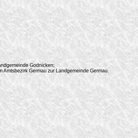
Landgemeinde Godnicken;
 im Amtsbezirk Germau zur Landgemeinde Germau.