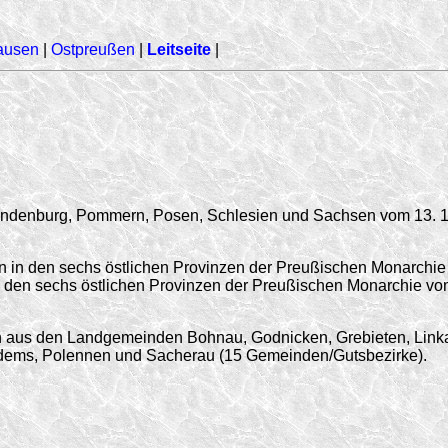
ausen
|
Ostpreußen
|
Leitseite
|
randenburg, Pommern, Posen, Schlesien und Sachsen vom 13. 1
 in den sechs östlichen Provinzen der Preußischen Monarchie 
in den sechs östlichen Provinzen der Preußischen Monarchie vo
n aus den Landgemeinden Bohnau, Godnicken, Grebieten, Link
odems, Polennen und Sacherau (15 Gemeinden/Gutsbezirke).