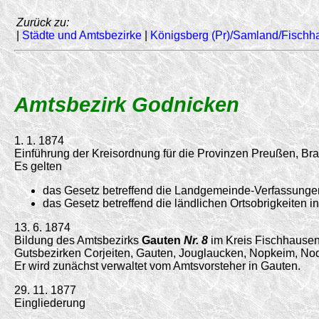
Zurück zu:
|
Städte und Amtsbezirke
|
Königsberg (Pr)/Samland/Fischh
Amtsbezirk Godnicken
1. 1. 1874
Einführung der Kreisordnung für die Provinzen Preußen, B
Es gelten
das Gesetz betreffend die Landgemeinde-Verfassungen
das Gesetz betreffend die ländlichen Ortsobrigkeiten 
13. 6. 1874
Bildung des Amtsbezirks
Gauten
Nr. 8
im Kreis Fischhause
Gutsbezirken Corjeiten, Gauten, Jouglaucken, Nopkeim, N
Er wird zunächst verwaltet vom Amtsvorsteher in Gauten.
29. 11. 1877
Eingliederung