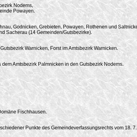
bezirk Nodems,
einde Powayen.
au, Godnicken, Grebieten, Powayen, Rothenen und Saltnicken 
nd Sacherau (14 Gemeinden/Gutsbezirke).
 Gutsbezirk Warnicken, Forst im Amtsbezirk Warnicken.
 dem Amtsbezirk Palmnicken in den Gutsbezirk Nodems.
 Domäne Fischhausen.
erschiedener Punkte des Gemeindeverfassungsrechts vom 18. 7