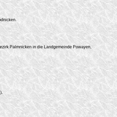
dnicken.
zirk Palmnicken in die Landgemeinde Powayen,
).