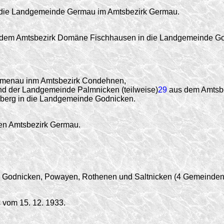
die Landgemeinde Germau im Amtsbezirk Germau.
dem Amtsbezirk Domäne Fischhausen in die Landgemeinde Go
umenau inm Amtsbezirk Condehnen,
d der Landgemeinde Palmnicken (teilweise)
29
aus dem Amtsbe
berg in die Landgemeinde Godnicken.
en Amtsbezirk Germau.
 Godnicken, Powayen, Rothenen und Saltnicken (4 Gemeinden
vom 15. 12. 1933.