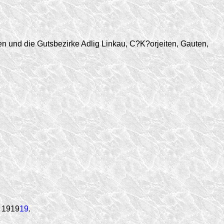
und die Gutsbezirke Adlig Linkau, C?K?orjeiten, Gauten,
. 1919
19
.