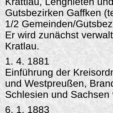
Krattlau, Lengnieten un
Gutsbezirken Gaffken (te
1/2 Gemeinden/Gutsbezi
Er wird zunächst verwal
Kratlau.
1. 4. 1881
Einführung der Kreisord
und Westpreußen, Bran
Schlesien und Sachsen 
6. 1. 1883