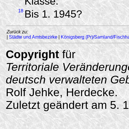
Klasse.
18
Bis 1. 1945?
Zurück zu:
|
Städte und Amtsbezirke
|
Königsberg (Pr)/Samland/Fischh
Copyright
für
Territoriale Veränderun
deutsch verwalteten Ge
Rolf Jehke, Herdecke.
Zuletzt geändert am 5. 1