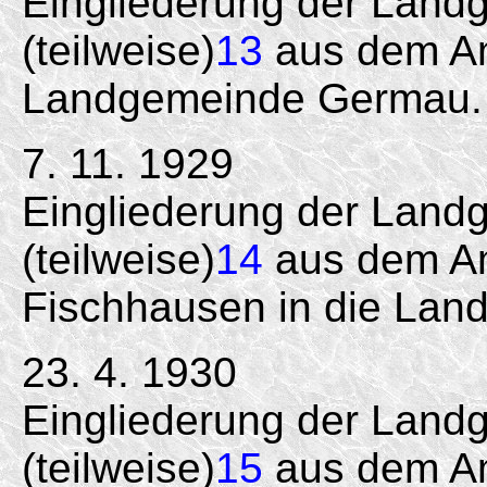
Eingliederung der Lan
(teilweise)
13
aus dem Am
Landgemeinde Germau.
7. 11. 1929
Eingliederung der Land
(teilweise)
14
aus dem A
Fischhausen in die La
23. 4. 1930
Eingliederung der Lan
(teilweise)
15
aus dem Am