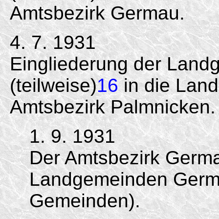
Amtsbe­zirk Germau.
4. 7. 1931
Eingliederung der Lan
(teilweise)
16
in die Lan
Amtsbezirk Palmnicken.
1. 9. 1931
Der Amtsbezirk Germa
Landgemeinden Germa
Gemeinden).