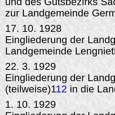
und des Gutsbezirks Sa
zur Landgemeinde Ger
17. 10. 1928
Eingliederung der Landg
Landgemeinde Lengniet
22. 3. 1929
Eingliederung der Lan
(teilweise)1
12
in die La
1. 10. 1929