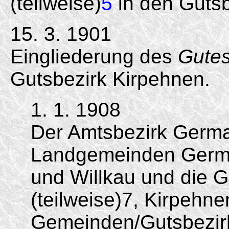
(teilweise)
5
in den Gutsbe
15. 3. 1901
Eingliederung des
Gutes
Gutsbezirk Kirpehnen.
1. 1. 1908
Der Amtsbezirk Germa
Landgemeinden Germau
und Willkau und die G
(teilweise)7, Kirpehne
Gemeinden/Gutsbezir