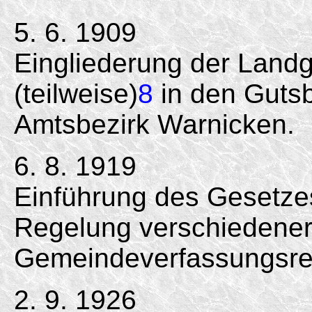
5. 6. 1909
Eingliederung der Lan
(teilweise)
8
in den Gutsb
Amtsbezirk Warnicken.
6. 8. 1919
Einführung des Gesetzes
Regelung verschiedener
Gemeindeverfassungsrec
2. 9. 1926