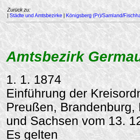
Zurück zu:
|
Städte und Amtsbezirke
|
Königsberg (Pr)/Samland/Fischh
Amtsbezirk Germa
1. 1. 1874
Einführung der Kreisord
Preußen, Brandenburg,
und Sachsen vom 13. 12
Es gelten