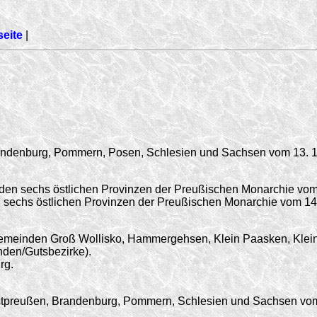
seite
|
Brandenburg, Pommern, Posen, Schlesien und Sachsen vom
13. 
 den sechs östlichen Provinzen der Preußischen Monarchie vo
den sechs östlichen Provinzen der Preußischen Monarchie vom
14
meinden Groß Wollisko, Hammergehsen, Klein Paasken, Klein W
nden/
Gutsbezirke).
rg.
Westpreußen, Brandenburg, Pommern, Schlesien und Sachsen v