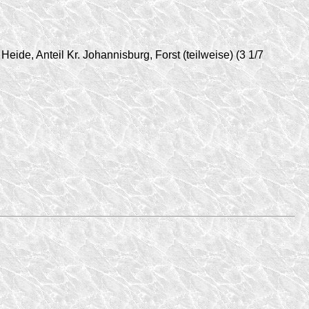
e, Anteil Kr. Johannisburg, Forst (teilweise) (3 1/7