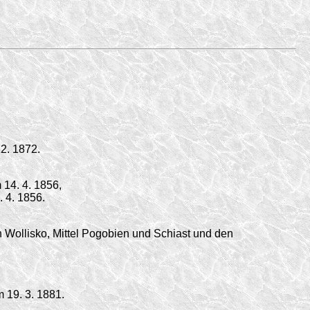
12. 1872
.
m
14. 4. 1856,
. 4. 1856.
ollisko, Mittel Pogobien und Schiast und den
om
19. 3. 1881.