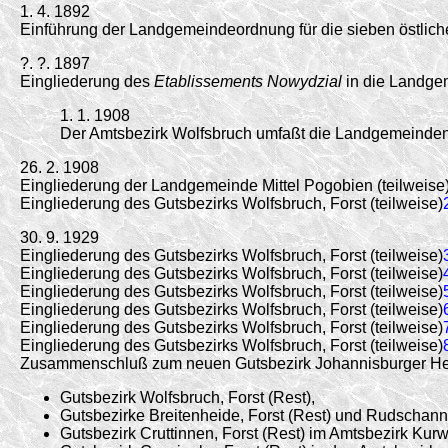
1. 4. 1892
Einführung der Landgemeindeordnung für die sieben östlich
?. ?. 1897
Eingliederung des
Etablissements Nowydzial
in die Landge
1. 1. 1908
Der Amtsbezirk Wolfsbruch umfaßt die Landgemeinden
26. 2. 1908
Eingliederung der Landgemeinde Mittel Pogobien (teilweise
Eingliederung des Gutsbezirks Wolfsbruch, Forst (teilweise)
30. 9. 1929
Eingliederung des Gutsbezirks Wolfsbruch, Forst (teilweise)
Eingliederung des Gutsbezirks Wolfsbruch, Forst (teilweise)
Eingliederung des Gutsbezirks Wolfsbruch, Forst (teilweise)
Eingliederung des Gutsbezirks Wolfsbruch, Forst (teilweise)
Eingliederung des Gutsbezirks Wolfsbruch, Forst (teilweise)
Eingliederung des Gutsbezirks Wolfsbruch, Forst (teilweise)
Zusammenschluß zum neuen Gutsbezirk Johannisburger Heide
Gutsbezirk Wolfsbruch, Forst (Rest),
Gutsbezirke Breitenheide, Forst (Rest) und Rudschanny
Gutsbezirk Cruttinnen, Forst (Rest) im Amtsbezirk Kurw