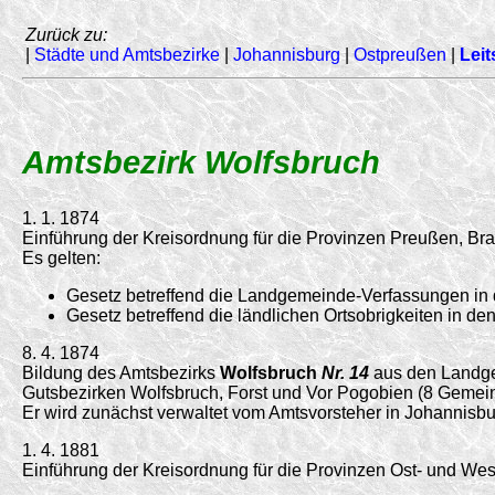
Zurück zu:
|
Städte und Amtsbezirke
|
Johannisburg
|
Ostpreußen
|
Leit
Amtsbezirk Wolfsbruch
1. 1. 1874
Einführung der Kreisordnung für die Provinzen Preußen, 
Es gelten:
Gesetz betreffend die Landgemeinde-Verfassungen in
Gesetz betreffend die ländlichen Ortsobrigkeiten in 
8. 4. 1874
Bildung des Amtsbezirks
Wolfsbruch
Nr. 14
aus den Landge
Gutsbezirken Wolfsbruch, Forst und Vor Pogobien (8 Gemei
Er wird zunächst verwaltet vom Amtsvorsteher in Johannisbu
1. 4. 1881
Einführung der Kreisordnung für die Provinzen Ost- und 