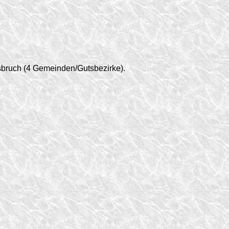
sbruch (4 Gemeinden/
Gutsbezirke).