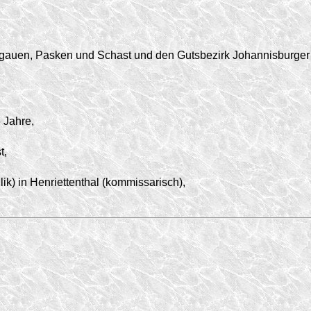
uen, Pasken und Schast und den Gutsbezirk Johannisburger Heid
 Jahre,
t,
k) in Henriettenthal (kommissarisch),