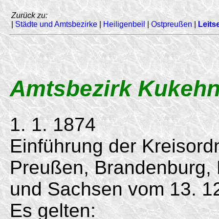
Zurück zu:
|
Städte und Amtsbezirke
|
Heiligenbeil
|
Ostpreußen
|
Leitse
Amtsbezirk Kukeh
1. 1. 1874
Einführung der Kreisord
Preußen, Brandenburg,
und Sachsen vom
13. 1
Es gelten: