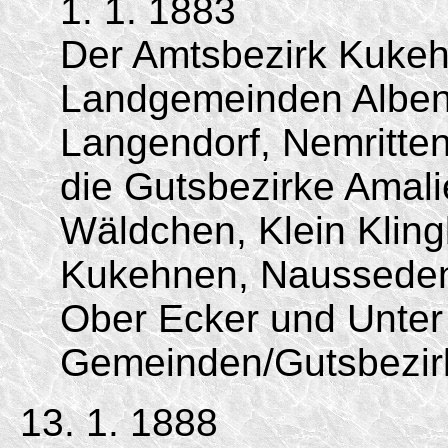
1. 1. 1883
Der Amtsbezirk Kukeh
Landgemeinden Albenl
Langendorf, Nemritte
die Gutsbezirke Amal
Wäldchen, Klein Kling
Kukehnen, Naussede
Ober Ecker und Unter
Gemeinden/Gutsbezir
13. 1. 1888