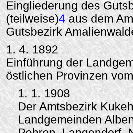
Eingliederung des Guts
(teilweise)
4
aus dem Amt
Gutsbezirk Amalienwald
1. 4. 1892
Einführung der Landgem
östlichen Provinzen vom
1. 1. 1908
Der Amtsbezirk Kukeh
Landgemeinden Albenla
Pohren, Langendorf, 