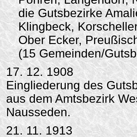
die Gutsbezirke Amal
Klingbeck, Korschell
Ober Ecker, Preußisc
(15 Gemeinden/Gutsbe
17. 12. 1908
Eingliederung des Gutsb
aus dem Amtsbezirk Wes
Nausseden.
21. 11. 1913