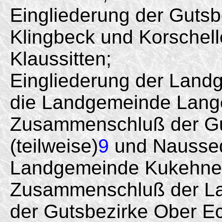
Eingliederung der Gutsb
Klingbeck und Korschel
Klaussitten;
Eingliederung der Land
die Landgemeinde Lang
Zusammenschluß der Gu
(teilweise)
9
und Naussed
Landgemeinde Kukehne
Zusammenschluß der La
der Gutsbezirke Ober Ec