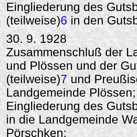
Eingliederung des Guts
(teilweise)
6
in den Guts
30. 9. 1928
Zusammenschluß der L
und Plössen und der Gu
(teilweise)
7
und Preußis
Landgemeinde Plössen;
Eingliederung des Gutsb
in die Landgemeinde Wa
Pörschken;