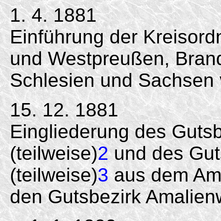
1. 4. 1881
Einführung der Kreisord
und Westpreußen, Bran
Schlesien und Sachsen 
15. 12. 1881
Eingliederung des Gutsb
(teilweise)
2
und des Gut
(teilweise)
3
aus dem Amt
den Gutsbezirk Amalien