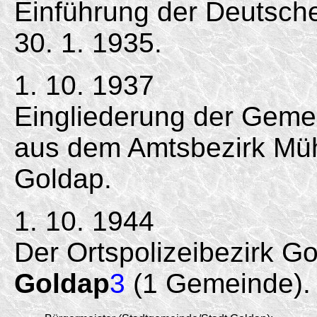
Einführung der Deutsc
30. 1. 1935.
1. 10. 1937
Eingliederung der Geme
aus dem Amtsbezirk Müh
Goldap.
1. 10. 1944
Der Ortspolizeibezirk G
Goldap
3
(1 Gemeinde).