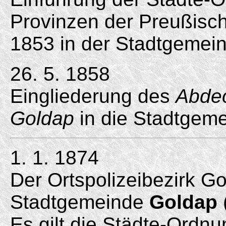
Provinzen der Preußisc
1853 in der Stadtgemei
26. 5. 1858
Eingliederung des
Abdec
Goldap
in die Stadtgem
1. 1. 1874
Der Ortspolizeibezirk G
Stadtgemeinde
Goldap
Es gilt die Städte-Ordnu