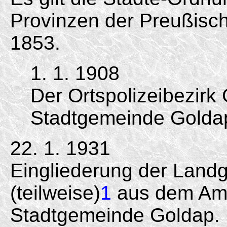
Provinzen der Preußisc
1853.
1. 1. 1908
Der Ortspolizeibezirk
Stadtgemeinde Golda
22. 1. 1931
Eingliederung der Land
(teilweise)
1
aus dem Amt
Stadtgemeinde Goldap.