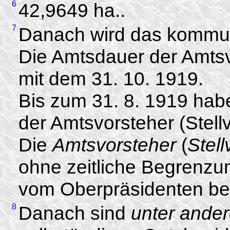
6
42,9649 ha..
7
Danach wird das kommu
Die Amtsdauer der Amtsvo
mit dem 31. 10. 1919.
Bis zum 31. 8. 1919 hab
der Amtsvorsteher (Stell
Die
Amtsvorsteher
(
Stell
ohne zeitliche Begrenzu
vom Oberpräsidenten bes
8
Danach sind
unter ande