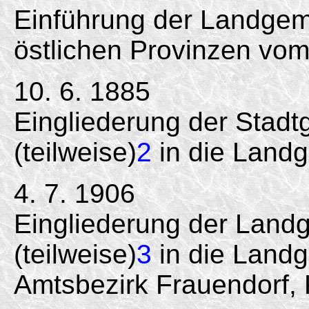
Einführung der Landgem
östlichen Provinzen vom
10. 6. 1885
Eingliederung der Stad
(teilweise)
2
in die Landg
4. 7. 1906
Eingliederung der Land
(teilweise)
3
in die Land
Amtsbezirk Frauendorf, 