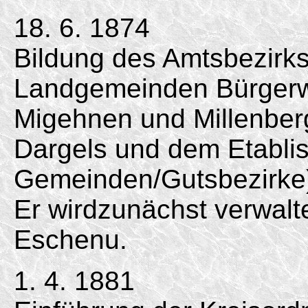
18. 6. 1874
Bildung des Amtsbezirk
Landgemeinden Bürgerw
Migehnen und Millenber
Dargels und dem Etabli
Gemeinden/Gutsbezirke
Er wirdzunächst verwalt
Eschenu.
1. 4. 1881