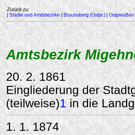
Zurück zu:
|
Städte und Amtsbezirke
|
Braunsberg (Ostpr.)
|
Ostpreußen
Amtsbezirk Migehn
20. 2. 1861
Eingliederung der Stad
(teilweise)
1
in die Land
1. 1. 1874