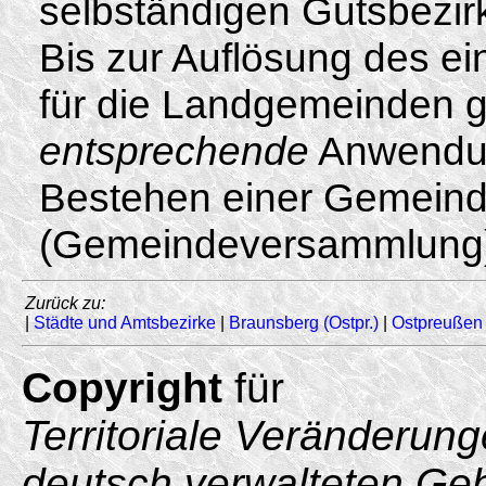
selbständigen Gutsbezi
Bis zur Auflösung des ei
für die Landgemeinden g
entsprechende
Anwendung
Bestehen einer Gemeind
(Gemeindeversammlung) 
Zurück zu:
|
Städte und Amtsbezirke
|
Braunsberg (Ostpr.)
|
Ostpreußen
Copyright
für
Territoriale Veränderun
deutsch verwalteten Ge