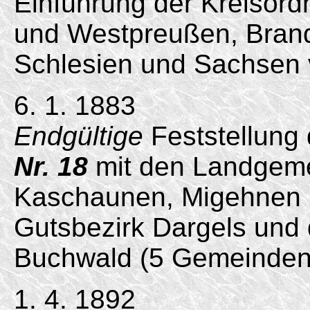
Einführung der Kreisord
und Westpreußen, Bran
Schlesien und Sachsen 
6. 1. 1883
Endgültige
Feststellung
Nr. 18
mit den Landgeme
Kaschaunen, Migehnen 
Gutsbezirk Dargels und
Buchwald (5 Gemeinden/
1. 4. 1892