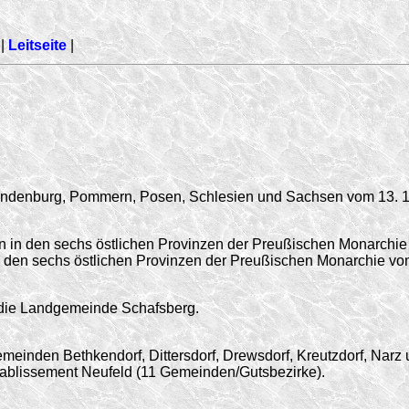
|
Leitseite
|
randenburg, Pommern, Posen, Schlesien und Sachsen vom 13. 1
 in den sechs östlichen Provinzen der Preußischen Monarchie 
in den sechs östlichen Provinzen der Preußischen Monarchie vo
die Landgemeinde Schafsberg.
einden Bethkendorf, Dittersdorf, Drews­dorf, Kreutzdorf, Narz
blissement Neufeld (11 Gemeinden/Gutsbezirke).