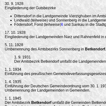
30. 9. 1928
Eingliederung der Gutsbezirke
Dittersdorf in die Landgemeinde Vierzighuben im Amts
Lindwald (teilweise) und Sonnenberg in die Landgeme
Födersdorf, Forst (teilweise)
6
und Sankau in die Stadt
17. 10. 1928
Eingliederung der Landgemeinden Narz und Rahnenfeld in 
5. 11. 1928
Umbenennung des Amtsbezirks Sonnenberg in
Betkendorf
.
1. 9. 1931
Der Amtsbezirk Betkendorf umfaßt die Landgemeinden 
1. 1. 1934
Einführung des preußischen Gemeindeverfassungsgesetzes 
1. 4. 1935
Einführung der Deutschen Gemeindeordnung vom 30. 1. 19
Umbenennung der Landgemeinden in Gemeinden.
1. 1. 1945
Der Amtsbezirk
Betkendorf
umfaßt die Gemeinden Betkendor