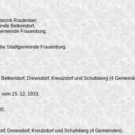
bezirk Rautenber,
inde Betkendorf,
gemeinde Frauen­burg.
die Stadtgemeinde Frauenburg.
Betkendorf, Drewsdorf, Kreutzdorf und Schafsberg (4 Gemeind
vom 15. 12. 1933.
35;
f, Drewsdorf, Kreutzdorf und Schafsberg (4 Gemeinden).