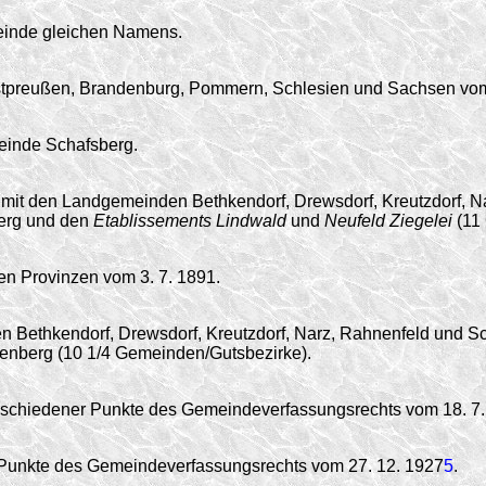
einde gleichen Namens.
estpreußen, Brandenburg, Pommern, Schlesien und Sachsen vom
einde Schafsberg.
mit den Landgemeinden Bethkendorf, Drewsdorf, Kreutzdorf, N
berg und den
Etablissements Lindwald
und
Neufeld Ziegelei
(11
en Provinzen vom 3. 7. 1891.
ethkendorf, Drewsdorf, Kreutzdorf, Narz, Rahnenfeld und Scha
enberg (10 1/4 Gemeinden/Gutsbezirke).
erschiedener Punkte des Gemeindeverfassungsrechts vom 18. 7
 Punkte des Gemeindeverfassungsrechts vom 27. 12. 1927
5
.