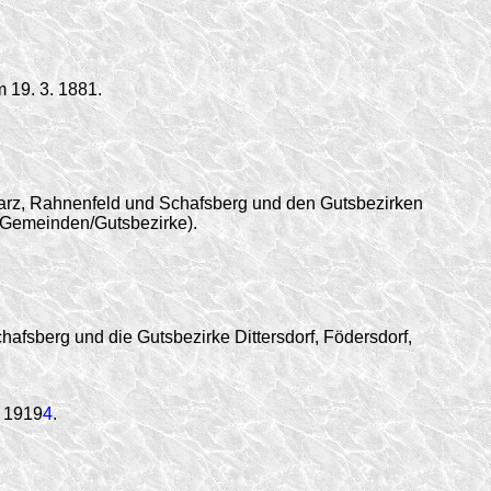
 19. 3. 1881.
arz, Rahnenfeld und Schafsberg und den Gutsbezirken
 Gemeinden/Gutsbezirke).
fsberg und die Gutsbezirke Dittersdorf, Födersdorf,
. 1919
4
.