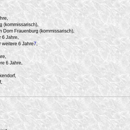
hre,
 (kommissarisch),
n Dom Frauenburg (kommissarisch),
r 6 Jahre,
r weitere 6 Jahre
7
,
re,
re 6 Jahre,
kendorf,
,