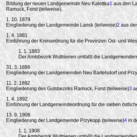
Bildung der neuen Landgemeinde Neu Kalettka
1
aus den Lan
Ramuck, Forst (teilweise).
1. 10. 1879
Eingliederung der Landgemeinde Lansk (teilweise)
2
aus dem
1. 4. 1881
Einführung der Kreisordnung für die Provinzen Ost- und 
1. 1. 1883
Der Amtsbezirk Wuttrienen umfaßt die Landgemeinden A
31. 3. 1886
Eingliederung der Landgemeinden Neu Bartelsdorf und Przy
11. 2. 1892
Eingliederung des Gutsbezirks Ramuck, Forst (teilweise)
3
au
1. 4. 1892
Einführung der Landgemeindeordnung für die sieben östlich
13. 9. 1906
Eingliederung der Landgemeinde Przykopp (teilweise)
4
in d
1. 1. 1908
Der Amtsbezirk Wuttrienen umfaßt die Landgemeinden A