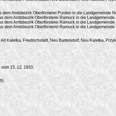
 dem Amtsbezirk Oberförsterei Purden in die Landgemeinde Ne
s dem Amtsbezirk Oberförsterei Ramuck in die Landgemeinde Al
s dem Amtsbezirk Oberförsterei Ramuck in die Landgemeinde 
s dem Amtsbezirk Oberförsterei Ramuck in die Landgemeinde 
lt Kaletka, Friedrichstädt, Neu Bartelsdorf, Neu Kaletka, Prz
vom 15. 12. 1933.
35;