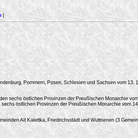
e
|
Brandenburg, Pommern, Posen, Schlesien und Sachsen vom
13. 
 den sechs östlichen Provinzen der Preußischen Monarchie vo
den sechs östlichen Provinzen der Preußischen Monarchie vom
14
einden Alt Kalettka, Friedrichsstädt und Wuttrienen (3 Gemein