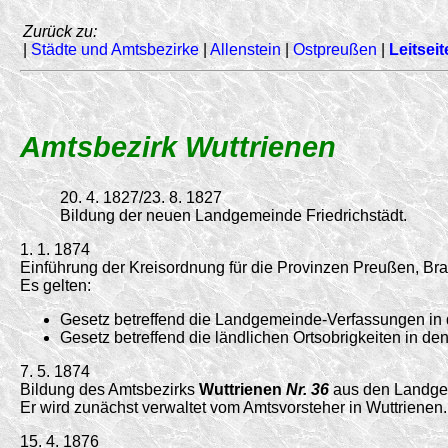
Zurück zu:
|
Städte und Amtsbezirke
|
Allenstein
|
Ostpreußen
|
Leitseit
Amtsbezirk Wuttrienen
20. 4. 1827/23. 8. 1827
Bildung der neuen Landgemeinde Friedrichstädt.
1. 1. 1874
Einführung der Kreisordnung für die Provinzen Preußen, 
Es gelten:
Gesetz betreffend die Landgemeinde-Verfassungen in
Gesetz betreffend die ländlichen Ortsobrigkeiten in 
7. 5. 1874
Bildung des Amtsbezirks
Wuttrienen
Nr. 36
aus den Landgem
Er wird zunächst verwaltet vom Amtsvorsteher in Wuttrienen.
15. 4. 1876