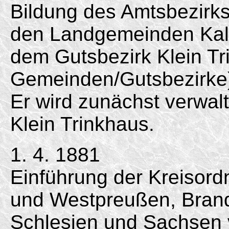
Bildung des Amtsbezirk
den Landgemeinden Kal
dem Gutsbezirk Klein Tr
Gemeinden/Gutsbezirke
Er wird zunächst verwal
Klein Trinkhaus.
1. 4. 1881
Einführung der Kreisord
und Westpreußen, Bran
Schlesien und Sachse