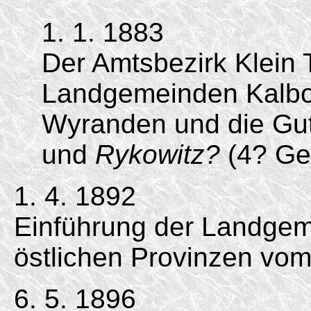
1. 1. 1883
Der Amtsbezirk Klein 
Landgemeinden Kalb
Wyranden und die Gut
und
Rykowitz?
(4? Ge
1. 4. 1892
Einführung der Landgem
östlichen Provinzen vom
6. 5. 1896