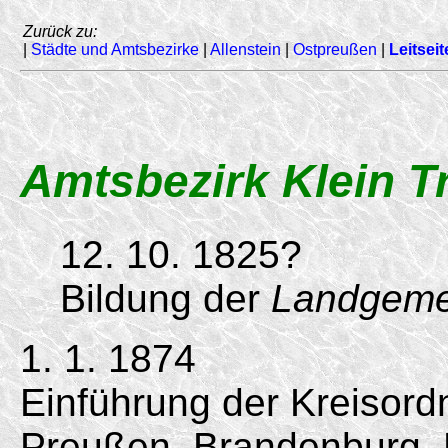
Zurück zu:
|
Städte und Amtsbezirke
|
Allenstein
|
Ostpreußen
|
Leitseit
Amtsbezirk Klein T
12. 10. 1825?
Bildung der
Landgeme
1. 1. 1874
Einführung der Kreisord
Preußen, Brandenburg,