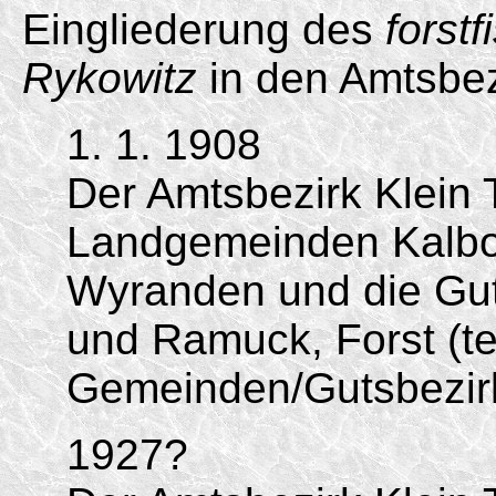
Eingliederung des
forst
Rykowitz
in den Amtsbez
1. 1. 1908
Der Amtsbezirk Klein 
Landgemeinden Kalb
Wyranden und die Gut
und Ramuck, Forst (tei
Gemeinden/Gutsbezir
1927?