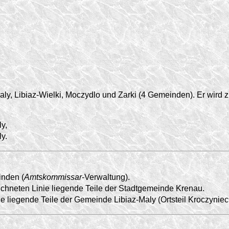
y, Libiaz-Wielki, Moczydlo und Zarki (4 Gemeinden). Er wird z
y,
y.
nden (
Amtskommissar
-Verwaltung).
ichneten Linie liegende Teile der Stadtgemeinde Krenau.
ie liegende Teile der Gemeinde Libiaz-Maly (Ortsteil Kroczyniec