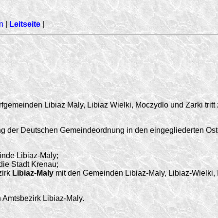
n
|
Leitseite
|
fgemeinden Libiaz Maly, Libiaz Wielki, Moczydlo und Zarki tritt
ng der Deutschen Gemeindeordnung in den eingegliederten Ost
inde Libiaz-Maly;
die Stadt Krenau;
zirk
Libiaz-Maly
mit den Gemeinden Libiaz-Maly, Libiaz-Wielki,
 Amtsbezirk Libiaz-Maly.