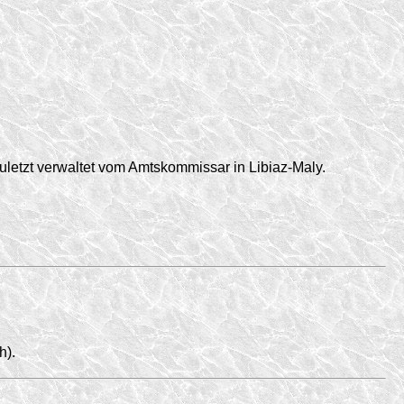
uletzt verwaltet vom Amtskommissar in Libiaz-Maly.
h).