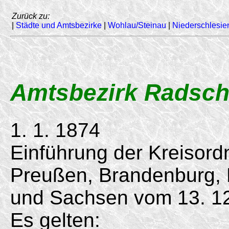
Zurück zu:
|
Städte und Amtsbezirke
|
Wohlau/Steinau
|
Niederschlesie
Amtsbezirk Radsch
1. 1. 1874
Einführung der Kreisord
Preußen, Brandenburg,
und Sachsen vom
13. 1
Es gelten: