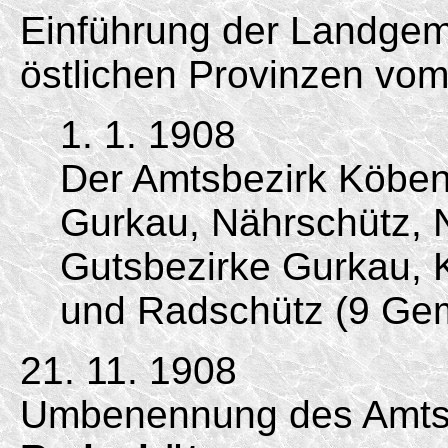
Einführung der Landgem
östlichen Provinzen vom
1. 1. 1908
Der Amtsbezirk Köbe
Gurkau, Nährschütz, N
Gutsbezirke Gurkau, K
und Radschütz (9 Ge
21. 11. 1908
Umbenennung des Amts