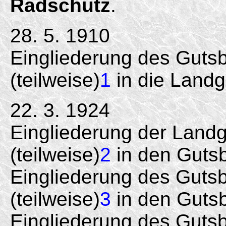
Radschütz
.
28. 5. 1910
Eingliederung des Guts
(teilweise)
1
in die Land
22. 3. 1924
Eingliederung der Land
(teilweise)
2
in den Gutsb
Eingliederung des Guts
(teilweise)
3
in den Gutsb
Eingliederung des Guts