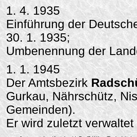
1. 4. 1935
Einführung der Deutsc
30. 1. 1935;
Umbenennung der Land
1. 1. 1945
Der Amtsbezirk
Radsch
Gurkau, Nährschütz, Nis
Gemeinden).
Er wird zuletzt verwalte