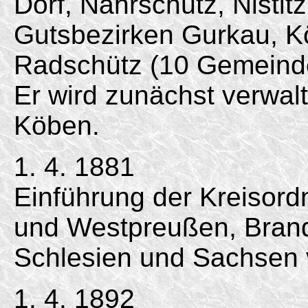
Dorf, Nährschütz, Nisti
Gutsbezirken Gurkau, Kö
Radschütz (10 Gemeind
Er wird zunächst verwal
Köben.
1. 4. 1881
Einführung der Kreisord
und Westpreußen, Bran
Schlesien und Sachse
1. 4. 1892