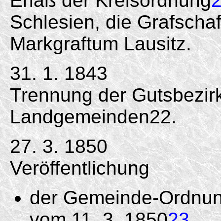
Erlaß der Kreisordnung
Schlesien, die Grafscha
Markgraftum Lausitz.
31. 1. 1843
Trennung der Gutsbezir
Landgemeinden22.
27. 3. 1850
Veröffentlichung
der Gemeinde-Ordnung
vom 11. 3. 1850
23
,