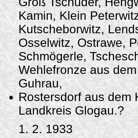
Groß Tschuder, Hengw
Kamin, Klein Peterwitz
Kutscheborwitz, Lend
Osselwitz, Ostrawe, P
Schmögerle, Tschesch
Wehlefronze aus dem 
Guhrau,
Rostersdorf aus dem 
Landkreis Glogau.?
1. 2. 1933