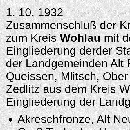
1. 10. 1932
Zusammenschluß der Kr
zum Kreis
Wohlau
mit d
Eingliederung derder S
der Landgemeinden Alt R
Queissen, Mlitsch, Obe
Zedlitz aus dem Kreis W
Eingliederung der Lan
Akreschfronze, Alt N