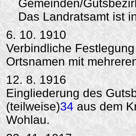
Gemeinden/Gutsbezir
Das Landratsamt ist i
6. 10. 1910
Verbindliche Festlegung
Ortsnamen mit mehrere
12. 8. 1916
Eingliederung des Guts
(teilweise)
34
aus dem Kre
Wohlau.