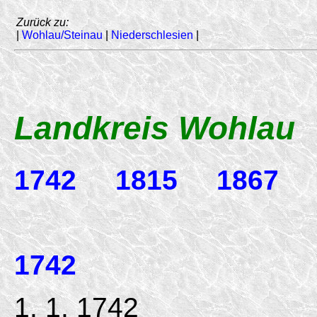
Zurück zu:
|
Wohlau/Steinau
|
Niederschlesien
|
Landkreis Wohlau
1742
1815
1867
1742
1. 1. 1742