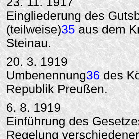
23. 11. 1917
Eingliederung des Gutsb
(teilweise)
35
aus dem Kr
Steinau.
20. 3. 1919
Umbenennung
36
des Kö
Republik Preußen.
6. 8. 1919
Einführung des Gesetzes
Regelung verschiedener