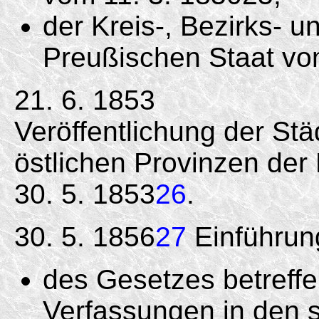
der Kreis-, Bezirks- u
Preußischen Staat vom
21. 6. 1853
Veröffentlichung der St
östlichen Provinzen de
30. 5. 1853
26
.
30. 5. 1856
27
Einführun
des Gesetzes betreff
Verfassungen in den s