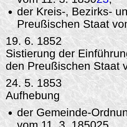
der Kreis-, Bezirks- u
Preußischen Staat vo
19. 6. 1852
Sistierung der Einführu
den Preußischen Staat v
24. 5. 1853
Aufhebung
der Gemeinde-Ordnung
vom 11. 3. 185025,