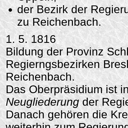
der Bezirk der Regie
zu Reichenbach.
1. 5. 1816
Bildung der Provinz Sch
Regierngsbezirken Bresl
Reichenbach.
Das Oberpräsidium ist in
Neugliederung
der Regi
Danach gehören die Kre
weiterhin zum Regierung