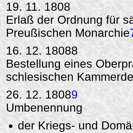
19. 11. 1808
Erlaß der Ordnung für s
Preußischen Monarchie
16. 12. 18088
Bestellung eines Oberpr
schlesischen Kammerde
26. 12. 1808
9
Umbenennung
der Kriegs- und Dom