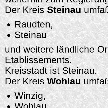
Der Kreis
Steinau
umfaß
Raudten,
Steinau
und weitere ländliche O
Etablissements.
Kreisstadt ist Steinau.
Der Kreis
Wohlau
umfaß
Winzig,
Wohlau