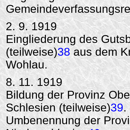
Gemeindeverfassungsrec
2. 9. 1919
Eingliederung des Guts
(teilweise)
38
aus dem Kre
Wohlau.
8. 11. 1919
Bildung der Provinz Obe
Schlesien (teilweise)
39
.
Umbenennung der Provin