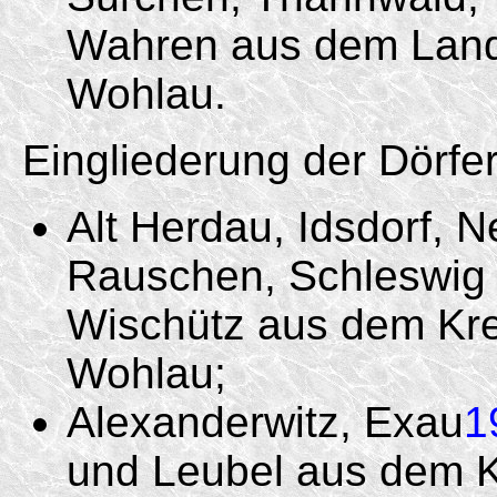
Wahren aus dem Landk
Wohlau.
Eingliederung der Dörfe
Alt Herdau, Idsdorf, 
Rauschen, Schleswig
Wischütz aus dem Kre
Wohlau;
Alexanderwitz, Exau
1
und Leubel aus dem Kr