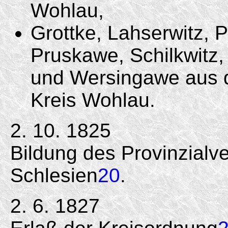
Wohlau,
Grottke, Lahserwitz,
Pruskawe, Schilkwitz,
und Wersingawe aus d
Kreis Wohlau.
2. 10. 1825
Bildung des Provinzialv
Schlesien
20
.
2. 6. 1827