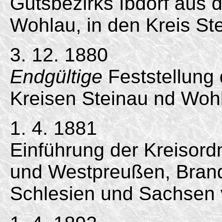
Gutsbezirks Ibdorf aus 
Wohlau, in den Kreis St
3. 12. 1880
Endgültige
Feststellung 
Kreisen Steinau nd Woh
1. 4. 1881
Einführung der Kreisord
und Westpreußen, Bran
Schlesien und Sachsen 