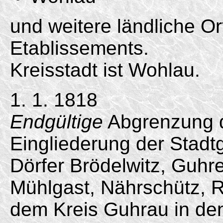
und weitere ländliche O
Etablissements.
Kreisstadt ist Wohlau.
1. 1. 1818
Endgültige
Abgrenzung 
Eingliederung der Stad
Dörfer Brödelwitz, Guhr
Mühlgast, Nährschütz, R
dem Kreis Guhrau in den