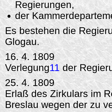
Regierungen,
der Kammerdeparteme
Es bestehen die Regier
Glogau.
16. 4. 1809
Verlegung
11
der Regieru
25. 4. 1809
Erlaß des Zirkulars im 
Breslau wegen der zu v