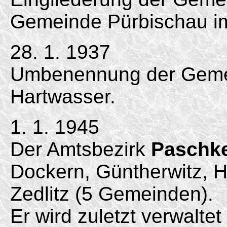
Gemeinde Pürbischau im
28. 1. 1937
Umbenennung der Geme
Hartwasser.
1. 1. 1945
Der Amtsbezirk
Paschke
Dockern, Güntherwitz, H
Zedlitz (5 Gemeinden).
Er wird zuletzt verwalte