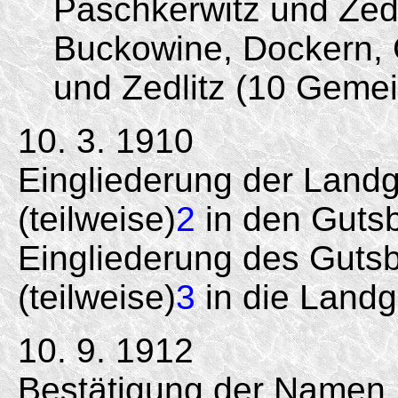
Paschkerwitz und Zedl
Buckowine, Dockern, 
und Zedlitz (10 Geme
10. 3. 1910
Eingliederung der Land
(teilweise)
2
in den Gutsb
Eingliederung des Gutsb
(teilweise)
3
in die Land
10. 9. 1912
Bestätigung der Namen