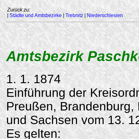
Zurück zu:
|
Städte und Amtsbezirke
|
Trebnitz
|
Niederschlesien
Amtsbezirk Paschk
1. 1. 1874
Einführung der Kreisord
Preußen, Brandenburg,
und Sachsen vom
13. 1
Es gelten: