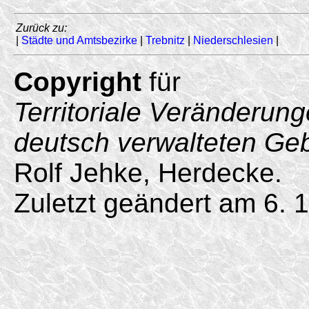
Zurück zu:
|
Städte und Amtsbezirke
|
Trebnitz
|
Niederschlesien
|
Copyright
für
Territoriale Veränderun
deutsch verwalteten Ge
Rolf Jehke, Herdecke.
Zuletzt geändert am 6. 