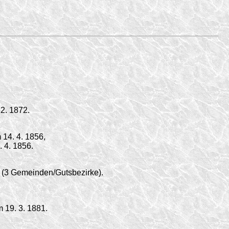
12. 1872
.
m
14. 4. 1856,
. 4. 1856.
 (3 Gemeinden/
Gutsbezirke).
 19. 3. 1881.