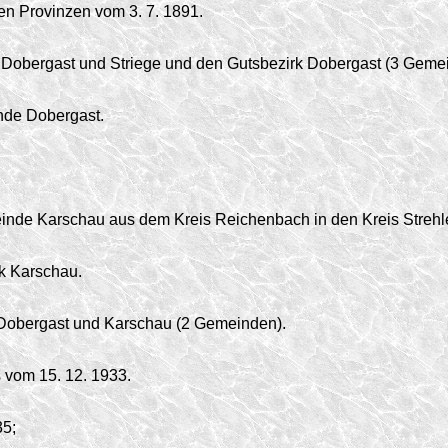
en Provinzen vom 3. 7. 1891.
Dobergast und Striege und den Gutsbezirk Dobergast (3 Geme
nde Dobergast.
inde Karschau aus dem Kreis Reichenbach in den Kreis Strehl
k Karschau.
Dobergast und Karschau (2 Gemeinden).
vom 15. 12. 1933.
35;