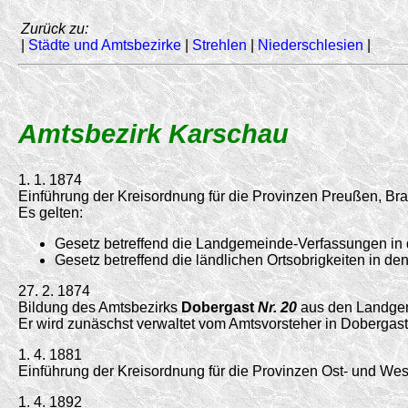
Zurück zu:
|
Städte und Amtsbezirke
|
Strehlen
|
Niederschlesien
|
Amtsbezirk Karschau
1. 1. 1874
Einführung der Kreisordnung für die Provinzen Preußen, 
Es gelten:
Gesetz betreffend die Landgemeinde-Verfassungen in
Gesetz betreffend die ländlichen Ortsobrigkeiten in 
27. 2. 1874
Bildung des Amtsbezirks
Dobergast
Nr. 20
aus den Landgem
Er wird zunäschst verwaltet vom Amtsvorsteher in Dobergast
1. 4. 1881
Einführung der Kreisordnung für die Provinzen Ost- und W
1. 4. 1892