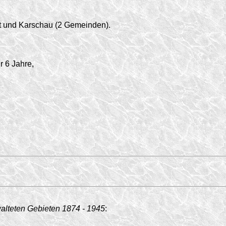
 und Karschau (2 Gemeinden).
r 6 Jahre,
walteten Gebieten
1874 - 1945
: