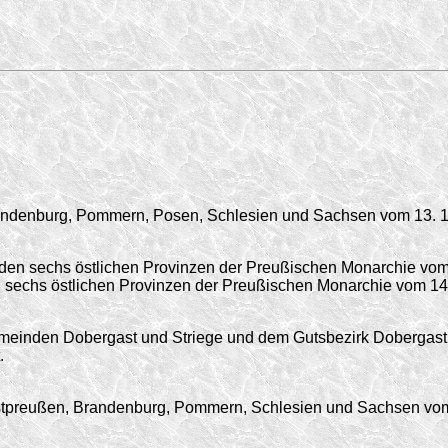
Brandenburg, Pommern, Posen, Schlesien und Sachsen vom
13. 
 den sechs östlichen Provinzen der Preußischen Monarchie vo
den sechs östlichen Provinzen der Preußischen Monarchie vom
14
einden Dobergast und Striege und dem Gutsbezirk Dobergast
.
estpreußen, Brandenburg, Pommern, Schlesien und Sachsen vom