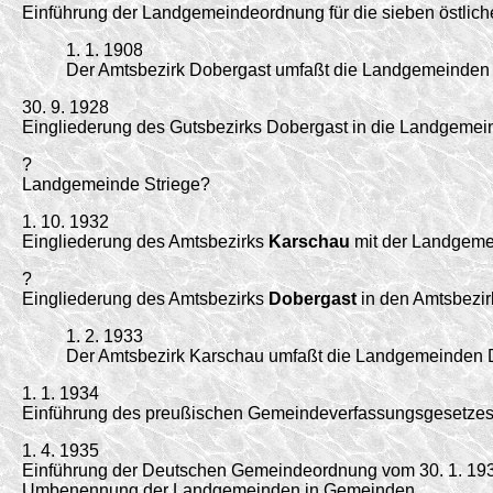
Einführung der Landgemeindeordnung für die sieben östlich
1. 1. 1908
Der Amtsbezirk Dobergast umfaßt die Landgemeinden 
30. 9. 1928
Eingliederung des Gutsbezirks Dobergast in die Landgemei
?
Landgemeinde Striege?
1. 10. 1932
Eingliederung des Amtsbezirks
Karschau
mit der Landgeme
?
Eingliederung des Amtsbezirks
Dobergast
in den Amtsbezir
1. 2. 1933
Der Amtsbezirk Karschau umfaßt die Landgemeinden 
1. 1. 1934
Einführung des preußischen Gemeindeverfassungsgesetzes 
1. 4. 1935
Einführung der Deutschen Gemeindeordnung vom 30. 1. 19
Umbenennung der Landgemeinden in Gemeinden.