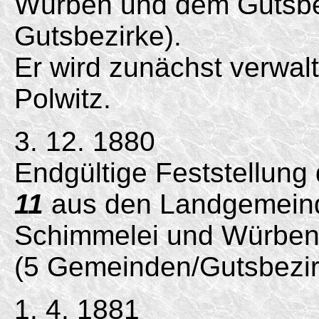
Würben und dem Gutsbez
Gutsbezirke).
Er wird zunächst verwal
Polwitz.
3. 12. 1880
Endgültige Feststellung
11
aus den Landgemeind
Schimmelei und Würben 
(5 Gemeinden/Gutsbezir
1. 4. 1881