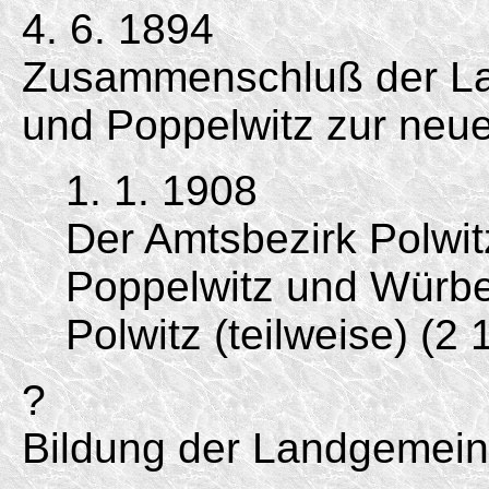
4. 6. 1894
Zusammenschluß der L
und Poppelwitz zur neu
1. 1. 1908
Der Amtsbezirk Polwi
Poppelwitz und Würbe
Polwitz (teilweise) (2
?
Bildung der Landgemein