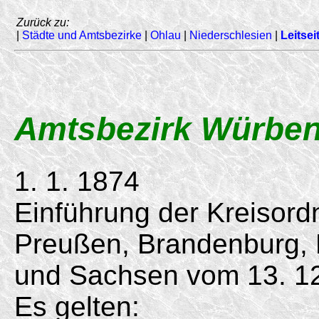
Zurück zu:
|
Städte und Amtsbezirke
|
Ohlau
|
Niederschlesien
|
Leitsei
Amtsbezirk Würbe
1. 1. 1874
Einführung der Kreisord
Preußen, Brandenburg,
und Sachsen vom
13. 1
Es gelten: