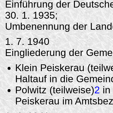
Einführung der Deutsc
30. 1. 1935;
Umbenennung der Land
1. 7. 1940
Eingliederung der Geme
Klein Peiskerau (teilw
Haltauf in die Gemein
Polwitz (teilweise)
2
in
Peiskerau im Amtsbezi