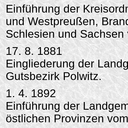
Einführung der Kreisord
und Westpreußen, Bran
Schlesien und Sachse
17. 8. 1881
Eingliederung der Land
Gutsbezirk Polwitz.
1. 4. 1892
Einführung der Landgem
östlichen Provinzen vom