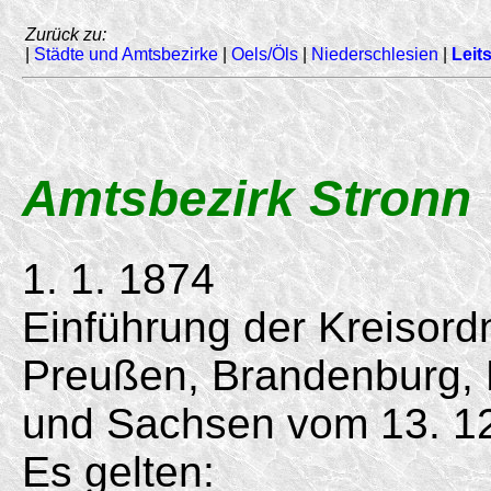
Zurück zu:
|
Städte und Amtsbezirke
|
Oels/Öls
|
Niederschlesien
|
Leits
Amtsbezirk Stronn
1. 1. 1874
Einführung der Kreisord
Preußen, Brandenburg,
und Sachsen vom
13. 1
Es gelten: