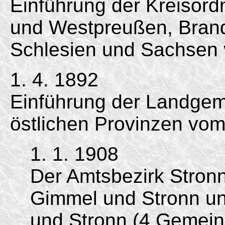
Einführung der Kreisord
und Westpreußen, Bran
Schlesien und Sachse
1. 4. 1892
Einführung der Landgem
östlichen Provinzen vom
1. 1. 1908
Der Amtsbezirk Stron
Gimmel und Stronn un
und Stronn (4 Gemein