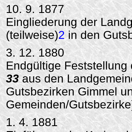
10. 9. 1877
Eingliederung der Land
(teilweise)
2
in den Gutsb
3. 12. 1880
Endgültige Feststellung
33
aus den Landgemein
Gutsbezirken Gimmel un
Gemeinden/Gutsbezirke
1. 4. 1881