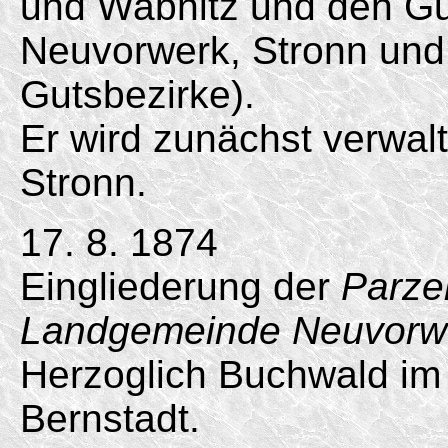
und Wabnitz und den Gu
Neuvorwerk, Stronn und
Gutsbezirke).
Er wird zunächst verwal
Stronn.
17. 8. 1874
Eingliederung der
Parzel
Landgemeinde Neuvorw
Herzoglich Buchwald im 
Bernstadt.