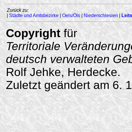
Zurück zu:
|
Städte und Amtsbezirke
|
Oels/Öls
|
Niederschlesien
|
Leits
Copyright
für
Territoriale Veränderun
deutsch verwalteten Ge
Rolf Jehke, Herdecke.
Zuletzt geändert am 6. 1