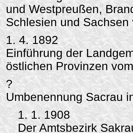
und Westpreußen, Bran
Schlesien und Sachse
1. 4. 1892
Einführung der Landgem
östlichen Provinzen vom
?
Umbenennung Sacrau i
1. 1. 1908
Der Amtsbezirk Sakra