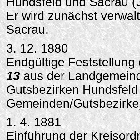
Hundsfeld und Sacrau 
Er wird zunächst verwal
Sacrau.
3. 12. 1880
Endgültige Feststellung
13
aus der Landgemeind
Gutsbezirken Hundsfeld
Gemeinden/Gutsbezirke
1. 4. 1881
Einführung der Kreisord