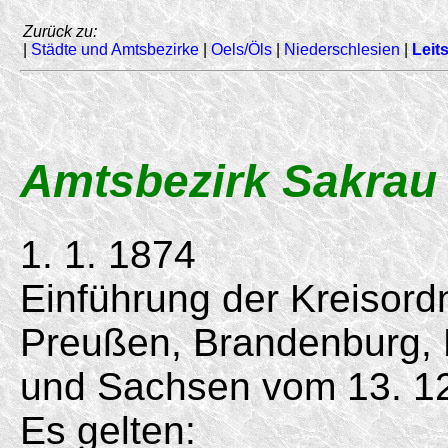
Zurück zu:
|
Städte und Amtsbezirke
|
Oels/Öls
|
Niederschlesien
|
Leits
Amtsbezirk Sakrau
1. 1. 1874
Einführung der Kreisord
Preußen, Brandenburg,
und Sachsen vom
13. 1
Es gelten: